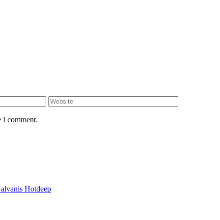
e I comment.
alvanis Hotdeep