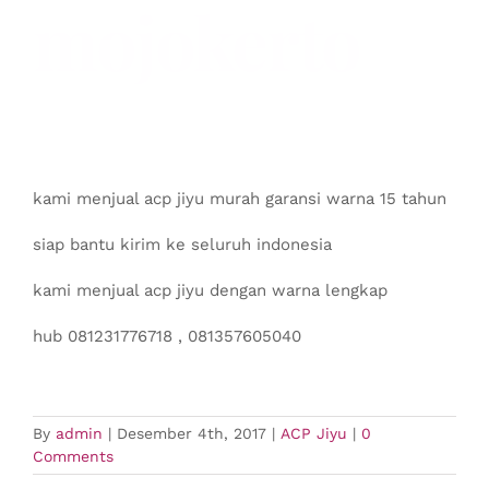
mojokerto
kami menjual acp jiyu murah garansi warna 15 tahun
siap bantu kirim ke seluruh indonesia
kami menjual acp jiyu dengan warna lengkap
hub 081231776718 , 081357605040
By
admin
|
Desember 4th, 2017
|
ACP Jiyu
|
0
Comments