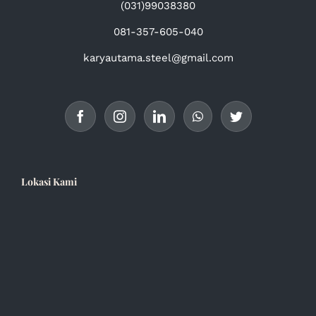
(031)99038380
081-357-605-040
karyautama.steel@gmail.com
Lokasi Kami