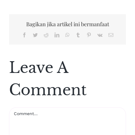
Bagikan jika artikel ini bermanfaat
Facebook
Twitter
Reddit
LinkedIn
WhatsApp
Tumblr
Pinterest
Vk
Email
Leave A
Comment
Comment