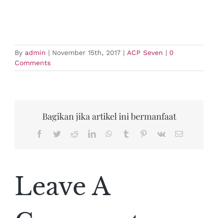
By
admin
|
November 15th, 2017
|
ACP Seven
|
0
Comments
Bagikan jika artikel ini bermanfaat
Facebook
Twitter
Reddit
LinkedIn
WhatsApp
Tumblr
Pinterest
Vk
Email
Leave A