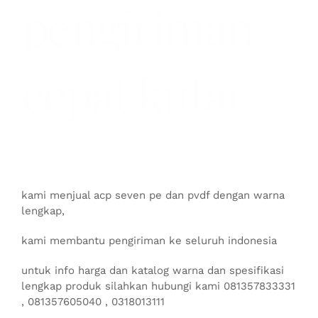
pengiriman
cepat kutai
kami menjual acp seven pe dan pvdf dengan warna
lengkap,
kami membantu pengiriman ke seluruh indonesia
untuk info harga dan katalog warna dan spesifikasi
lengkap produk silahkan hubungi kami 081357833331
, 081357605040 , 0318013111