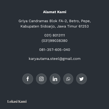
Alamat Kami
Griya Candramas Blok FA-2, Betro, Pepe,
Kabupaten Sidoarjo, Jawa Timur 61253
031) 8013111
(031)99038380
081-357-605-040
karyautama.steel@gmail.com
Lokasi Kami