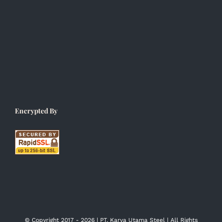
Encrypted By
© Copyright 2017 -
2026 | PT. Karya Utama Steel | All Rights