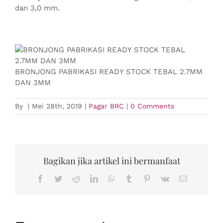
dan 3,0 mm.
BRONJONG PABRIKASI READY STOCK TEBAL 2.7MM
DAN 3MM
By
|
Mei 28th, 2019
|
Pagar BRC
|
0 Comments
Bagikan jika artikel ini bermanfaat
Facebook
Twitter
Reddit
LinkedIn
WhatsApp
Tumblr
Pinterest
Vk
Email