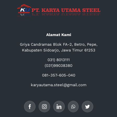
Alamat Kami
Griya Candramas Blok FA-2, Betro, Pepe,
Kabupaten Sidoarjo, Jawa Timur 61253
031) 8013111
(031)99038380
081-357-605-040
karyautama.steel@gmail.com