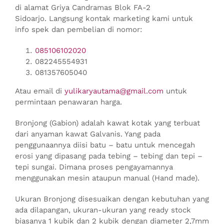
di alamat Griya Candramas Blok FA-2
Sidoarjo. Langsung kontak marketing kami untuk
info spek dan pembelian di nomor:
085106102020
082245554931
081357605040
Atau email di
yulikaryautama@gmail.com
untuk
permintaan penawaran harga.
Bronjong (Gabion) adalah kawat kotak yang terbuat
dari anyaman kawat Galvanis. Yang pada
penggunaannya diisi batu – batu untuk mencegah
erosi yang dipasang pada tebing – tebing dan tepi –
tepi sungai. Dimana proses pengayamannya
menggunakan mesin ataupun manual (Hand made).
Ukuran Bronjong disesuaikan dengan kebutuhan yang
ada dilapangan, ukuran-ukuran yang ready stock
biasanya 1 kubik dan 2 kubik dengan diameter 2,7mm