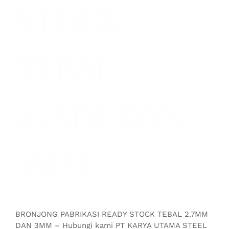
STOCK
TEBAL
2.7MM DAN
3MM
BRONJONG PABRIKASI READY STOCK TEBAL 2.7MM
DAN 3MM – Hubungi kami PT KARYA UTAMA STEEL