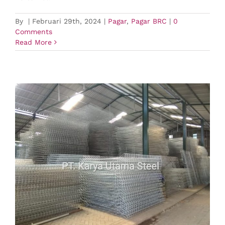
By
|
Februari 29th, 2024
|
Pagar
,
Pagar BRC
|
0
Comments
Read More