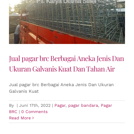
Jual pagar brc Berbagai Aneka Jenis Dan
Ukuran Galvanis Kuat Dan Tahan Air
Jual pagar brc Berbagai Aneka Jenis Dan Ukuran
Galvanis Kuat
By
|
Juni 17th, 2022
|
Pagar
,
pagar bandara
,
Pagar
BRC
|
0 Comments
Read More