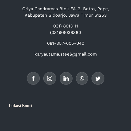
Griya Candramas Blok FA-2, Betro, Pepe,
Kabupaten Sidoarjo, Jawa Timur 61253
031) 8013111
(031)99038380
081-357-605-040
karyautama.steel@gmail.com
Lokasi Kami