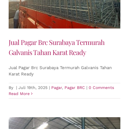
Jual Pagar Brc Surabaya Termurah
Galvanis Tahan Karat Ready
Jual Pagar Brc Surabaya Termurah Galvanis Tahan
Karat Ready
By
|
Juli 19th, 2025
|
Pagar
,
Pagar BRC
|
0 Comments
Read More