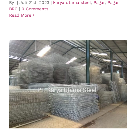
By
|
Juli 21st, 2023
|
karya utama steel
,
Pagar
,
Pagar
BRC
|
0 Comments
Read More