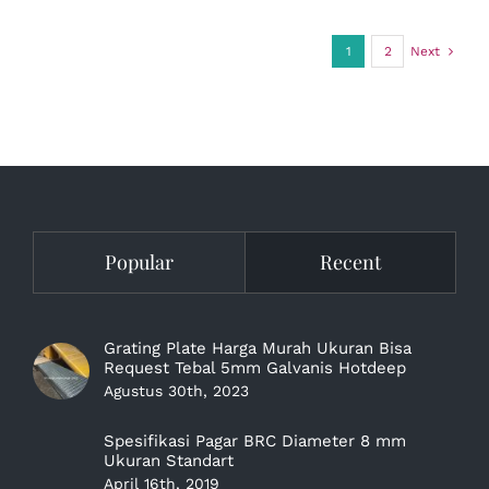
1
2
Next
Popular
Recent
Grating Plate Harga Murah Ukuran Bisa
Request Tebal 5mm Galvanis Hotdeep
Agustus 30th, 2023
Spesifikasi Pagar BRC Diameter 8 mm
Ukuran Standart
April 16th, 2019