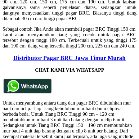
90 cm, 120 cm, 150 cm, 175 cm dan 190 cm. Untuk lapisan
galvanisnya sama seperti penjelasan diatas, sedangkan untuk
tiangnya menyesuaikan tinggi pagar BRC. Biasanya tinggi tiang
ditambah 30 cm dari tinggi pagar BRC.
Sebagai contoh Jika Anda akan membeli pagar BRC Tinggi 150 cm,
kami akan menyarankan tiang yang cocok untuk pagar BRC
tersebut dengan tinggi 180 cm. Terkecuali untuk yang tinggi 175
dan 190 cm tiang yang tersedia tinggi 200 cm, 225 cm dan 240 cm.
Distributor Pagar BRC Jawa Timur Murah
CHAT KAMI VIA WHATSAPP
Untuk menyambung antara tiang dan pagar BRC dibutuhkan mur
baut dan uclip. Tiap Tiang kebutuhan mur baut dan u clipnya
berbeda beda. Untuk Tiang BRC Tinggi 90 cm – 120 cm
membutuhkan mur baut 3 unit tiap batang dengan u clip 6 unit.
Sedangkan untuk Tiang BRC Tinggi 150 – 190 cm membutuhkan
mur baut 4 unit tiap barang dengan u clip 8 unit per batang. Dari
keempat material tersebut kami jual terpisah, ada juga yang include