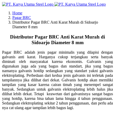
Skip
to
Home
content
Pagar BRC
Distributor Pagar BRC Anti Karat Murah di Sidoarjo
Diameter 8 mm
Distributor Pagar BRC Anti Karat Murah di
Sidoarjo Diameter 8 mm
Pagar BRC adalah jenis pagar minimalis yang dilapisi dengan
galvanis anti karat. Harganya cukup terjangkau serta banyak
diminati oleh masyarakat karena ekonomis. Galvanis yang
digunakan juga ada yang bagus dan standart, jika yang bagus
namanya galvanis hotdip sedangkan yang standart yakni galvanis
elektroplating. Perbedaan dari kedua jenis galvanis ini terletak pada
tampilannya jika dilihat dari dekat. Galvanis hotdip akan memiliki
tampilan yang kasar karena cairan timah yang menempel sangat
banyak. Sedangkan untuk galvanis elektroplating lebih halus jika
dilihat lebih dekat. Tetapi keawetan dari galvanisnya sangat bagus
yang hotdip, karena bisa tahan lama hingga 4 tahun penggunaan.
Sedangkan elektroplating sekitar 2 tahun penggunaan, dan perlu ada
nya cat ulang agar tampilan lebih bagus lagi.