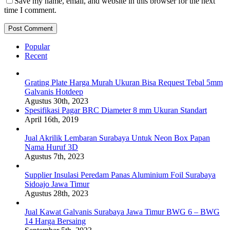
Save my name, email, and website in this browser for the next
time I comment.
Popular
Recent
Grating Plate Harga Murah Ukuran Bisa Request Tebal 5mm
Galvanis Hotdeep
Agustus 30th, 2023
Spesifikasi Pagar BRC Diameter 8 mm Ukuran Standart
April 16th, 2019
Jual Akrilik Lembaran Surabaya Untuk Neon Box Papan
Nama Huruf 3D
Agustus 7th, 2023
Supplier Insulasi Peredam Panas Aluminium Foil Surabaya
Sidoajo Jawa Timur
Agustus 28th, 2023
Jual Kawat Galvanis Surabaya Jawa Timur BWG 6 – BWG
14 Harga Bersaing