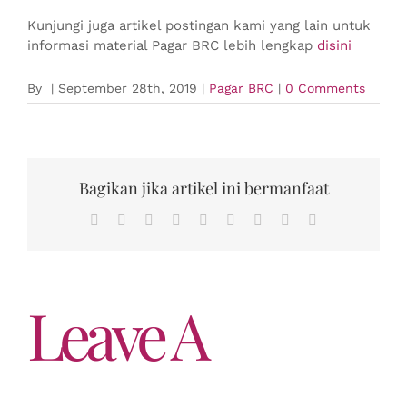
Kunjungi juga artikel postingan kami yang lain untuk
informasi material Pagar BRC lebih lengkap
disini
By
|
September 28th, 2019
|
Pagar BRC
|
0 Comments
Bagikan jika artikel ini bermanfaat
Facebook
Twitter
Reddit
LinkedIn
WhatsApp
Tumblr
Pinterest
Vk
Email
Leave A