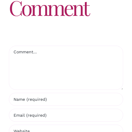
Comment
Comment