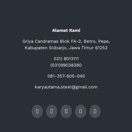
Alamat Kami
Griya Candramas Blok FA-2, Betro, Pepe,
Kabupaten Sidoarjo, Jawa Timur 61253
031) 8013111
(031)99038380
081-357-605-040
karyautama.steel@gmail.com