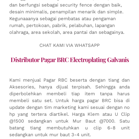
dan berfungsi sebagai security fence dengan baik,
desain minimalis, penampilan menarik dan simple.
Kegunaaanya sebagai pembatas atau pengaman
rumah, pertokoan, pabrik, pelabuhan, lapangan
olahraga, area sekolah, area pantai dan sebagainya.
CHAT KAMI VIA WHATSAPP
Distributor Pagar BRC Electroplating Galvanis
Kami menjual Pagar RBC beserta dengan tiang dan
Aksesories, hanya dijual terpisah. Sehingga anda
diperbolehkan membeli tiap item tanpa harus
membeli satu set. Untuk harga pagar BRC bisa di
update dengan tim marketing kami sesuai dengan no
hp yang tertera diartikel. Harga Klem atau U Clip
@1500 sedangkan untuk Mur Baut @7000. Satu
batang tiang membutuhkan u clip 6-8 unit
sedangkan untuk mur baut 3-4 unit.