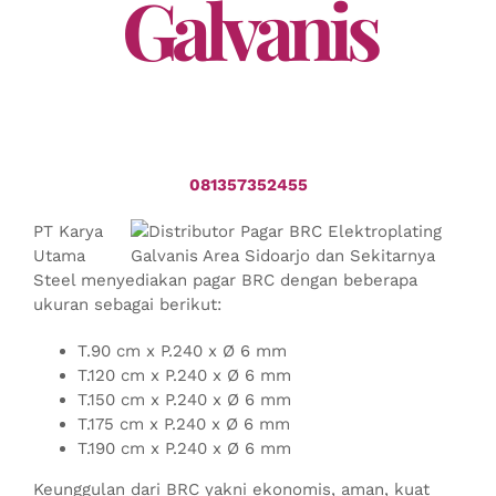
Galvanis
081357352455
PT Karya
Utama
Steel menyediakan pagar BRC dengan beberapa
ukuran sebagai berikut:
T.90 cm x P.240 x Ø 6 mm
T.120 cm x P.240 x Ø 6 mm
T.150 cm x P.240 x Ø 6 mm
T.175 cm x P.240 x Ø 6 mm
T.190 cm x P.240 x Ø 6 mm
Keunggulan dari BRC yakni ekonomis, aman, kuat