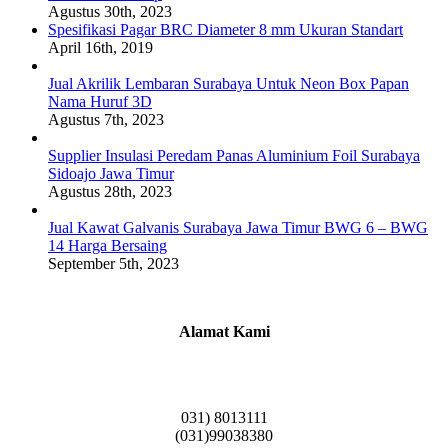
Agustus 30th, 2023
Spesifikasi Pagar BRC Diameter 8 mm Ukuran Standart
April 16th, 2019
Jual Akrilik Lembaran Surabaya Untuk Neon Box Papan
Nama Huruf 3D
Agustus 7th, 2023
Supplier Insulasi Peredam Panas Aluminium Foil Surabaya
Sidoajo Jawa Timur
Agustus 28th, 2023
Jual Kawat Galvanis Surabaya Jawa Timur BWG 6 – BWG
14 Harga Bersaing
September 5th, 2023
Alamat Kami
Griya Candramas Blok FA-2, Betro, Pepe,
Kabupaten Sidoarjo, Jawa Timur 61253
031) 8013111
(031)99038380