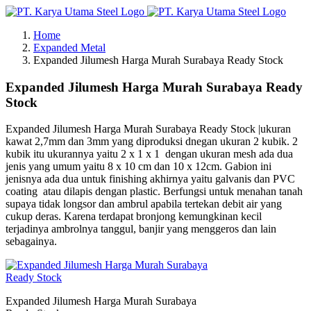
Skip
to
Home
content
Expanded Metal
Expanded Jilumesh Harga Murah Surabaya Ready Stock
Expanded Jilumesh Harga Murah Surabaya Ready
Stock
Expanded Jilumesh Harga Murah Surabaya Ready Stock |ukuran
kawat 2,7mm dan 3mm yang diproduksi dnegan ukuran 2 kubik. 2
kubik itu ukurannya yaitu 2 x 1 x 1 dengan ukuran mesh ada dua
jenis yang umum yaitu 8 x 10 cm dan 10 x 12cm. Gabion ini
jenisnya ada dua untuk finishing akhirnya yaitu galvanis dan PVC
coating atau dilapis dengan plastic. Berfungsi untuk menahan tanah
supaya tidak longsor dan ambrul apabila tertekan debit air yang
cukup deras. Karena terdapat bronjong kemungkinan kecil
terjadinya ambrolnya tanggul, banjir yang menggeros dan lain
sebagainya.
Expanded Jilumesh Harga Murah Surabaya