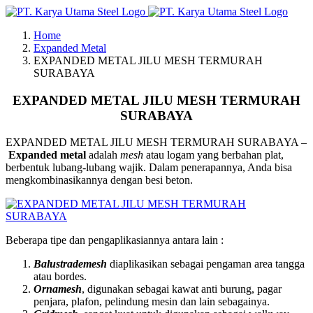
Skip
to
Home
content
Expanded Metal
EXPANDED METAL JILU MESH TERMURAH
SURABAYA
EXPANDED METAL JILU MESH TERMURAH
SURABAYA
EXPANDED METAL JILU MESH TERMURAH SURABAYA –
Expanded metal
adalah
mesh
atau logam yang berbahan plat,
berbentuk lubang-lubang wajik. Dalam penerapannya, Anda bisa
mengkombinasikannya dengan besi beton.
Beberapa tipe dan pengaplikasiannya antara lain :
Balustrademesh
diaplikasikan sebagai pengaman area tangga
atau bordes.
Ornamesh
, digunakan sebagai kawat anti burung, pagar
penjara, plafon, pelindung mesin dan lain sebagainya.