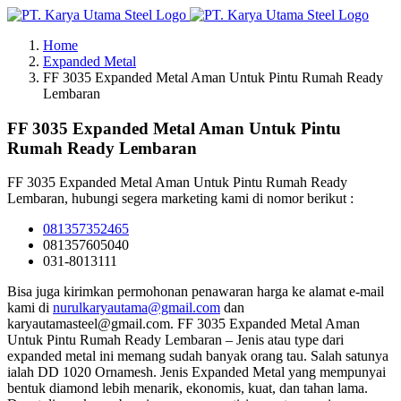
Skip
to
Home
content
Expanded Metal
FF 3035 Expanded Metal Aman Untuk Pintu Rumah Ready
Lembaran
FF 3035 Expanded Metal Aman Untuk Pintu
Rumah Ready Lembaran
FF 3035 Expanded Metal Aman Untuk Pintu Rumah Ready
Lembaran, hubungi segera marketing kami di nomor berikut :
081357352465
081357605040
031-8013111
Bisa juga kirimkan permohonan penawaran harga ke alamat e-mail
kami di
nurulkaryautama@gmail.com
dan
karyautamasteel@gmail.com. FF 3035 Expanded Metal Aman
Untuk Pintu Rumah Ready Lembaran – Jenis atau type dari
expanded metal ini memang sudah banyak orang tau. Salah satunya
ialah DD 1020 Ornamesh. Jenis Expanded Metal yang mempunyai
bentuk diamond lebih menarik, ekonomis, kuat, dan tahan lama.