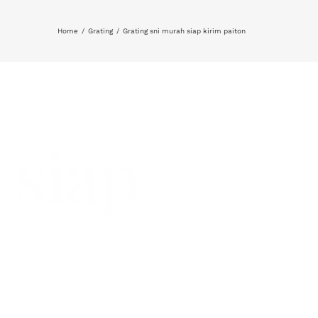
Home
Grating
Grating sni murah siap kirim paiton
 siap