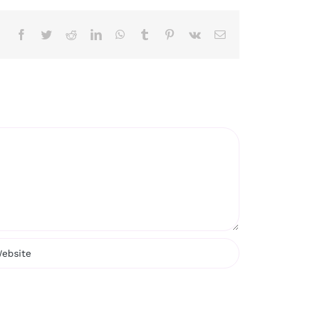
Facebook
Twitter
Reddit
LinkedIn
WhatsApp
Tumblr
Pinterest
Vk
Email