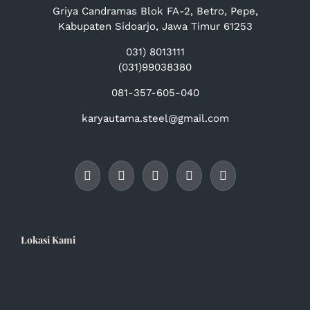
Griya Candramas Blok FA-2, Betro, Pepe,
Kabupaten Sidoarjo, Jawa Timur 61253
031) 8013111
(031)99038380
081-357-605-040
karyautama.steel@gmail.com
Lokasi Kami