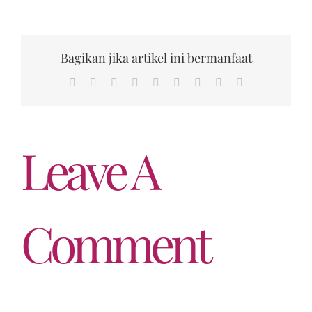
Bagikan jika artikel ini bermanfaat
Facebook
Twitter
Reddit
LinkedIn
WhatsApp
Tumblr
Pinterest
Vk
Email
Leave A
Comment