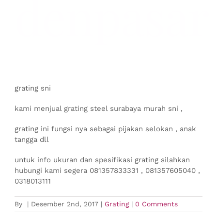
denpasar
grating sni
kami menjual grating steel surabaya murah sni ,
grating ini fungsi nya sebagai pijakan selokan , anak
tangga dll
untuk info ukuran dan spesifikasi grating silahkan
hubungi kami segera 081357833331 , 081357605040 ,
0318013111
By
|
Desember 2nd, 2017
|
Grating
|
0 Comments