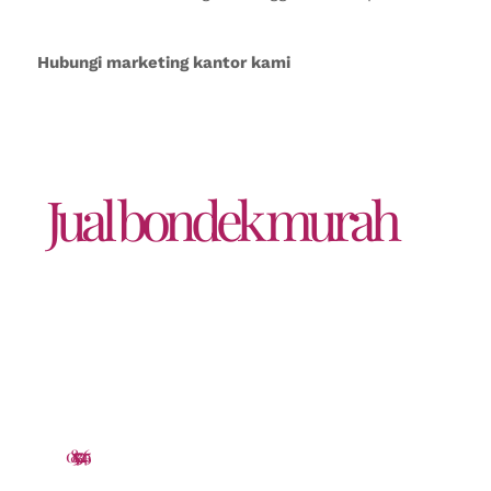
Hubungi marketing kantor kami
Jual bondek murah
081357352465