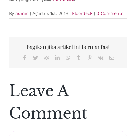
By
admin
|
Agustus 1st, 2019
|
Floordeck
|
0 Comments
Bagikan jika artikel ini bermanfaat
Facebook
Twitter
Reddit
LinkedIn
WhatsApp
Tumblr
Pinterest
Vk
Email
Leave A
Comment
Comment