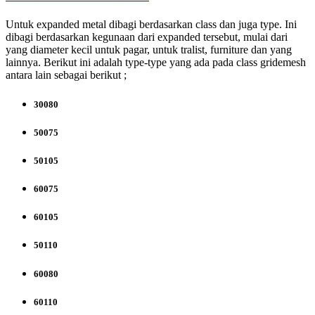
Untuk expanded metal dibagi berdasarkan class dan juga type. Ini
dibagi berdasarkan kegunaan dari expanded tersebut, mulai dari
yang diameter kecil untuk pagar, untuk tralist, furniture dan yang
lainnya. Berikut ini adalah type-type yang ada pada class gridemesh
antara lain sebagai berikut ;
30080
50075
50105
60075
60105
50110
60080
60110