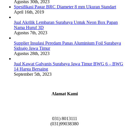
Agustus 30th, 2023
Spesifikasi Pagar BRC Diameter 8 mm Ukuran Standart
April 16th, 2019
Jual Akrilik Lembaran Surabaya Untuk Neon Box Papan
Nama Huruf 3D
Agustus 7th, 2023
Supplier Insulasi Peredam Panas Aluminium Foil Surabaya
Sidoajo Jawa Timur
Agustus 28th, 2023
Jual Kawat Galvanis Surabaya Jawa Timur BWG 6 – BWG
14 Harga Bersaing
September 5th, 2023
Alamat Kami
Griya Candramas Blok FA-2, Betro, Pepe,
Kabupaten Sidoarjo, Jawa Timur 61253
031) 8013111
(031)99038380