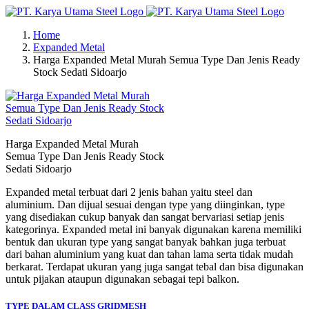
Skip
to
Home
content
Expanded Metal
Harga Expanded Metal Murah Semua Type Dan Jenis Ready
Stock Sedati Sidoarjo
Harga Expanded Metal Murah
Semua Type Dan Jenis Ready Stock
Sedati Sidoarjo
Expanded metal terbuat dari 2 jenis bahan yaitu steel dan
aluminium. Dan dijual sesuai dengan type yang diinginkan, type
yang disediakan cukup banyak dan sangat bervariasi setiap jenis
kategorinya. Expanded metal ini banyak digunakan karena memiliki
bentuk dan ukuran type yang sangat banyak bahkan juga terbuat
dari bahan aluminium yang kuat dan tahan lama serta tidak mudah
berkarat. Terdapat ukuran yang juga sangat tebal dan bisa digunakan
untuk pijakan ataupun digunakan sebagai tepi balkon.
TYPE DALAM CLASS GRIDMESH