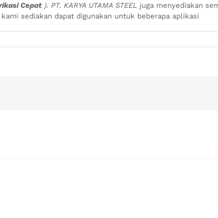
ikasi Cepat
).
PT. KARYA UTAMA STEEL
juga menyediakan sem
g kami sediakan dapat digunakan untuk beberapa aplikasi