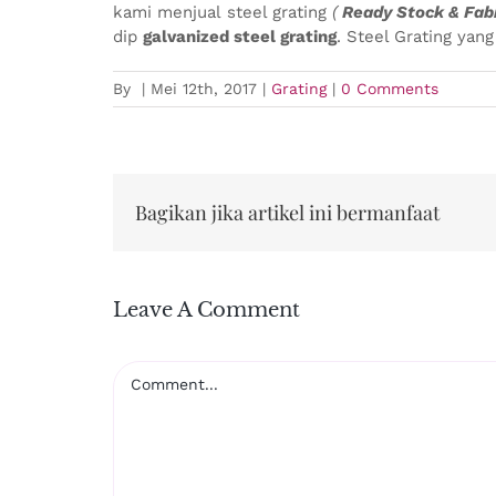
kami menjual steel grating
(
Ready Stock & Fabr
dip
galvanized steel grating
. Steel Grating yan
By
|
Mei 12th, 2017
|
Grating
|
0 Comments
Bagikan jika artikel ini bermanfaat
Leave A Comment
Comment