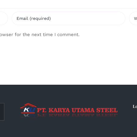
rowser for the next time I comment.
L
a