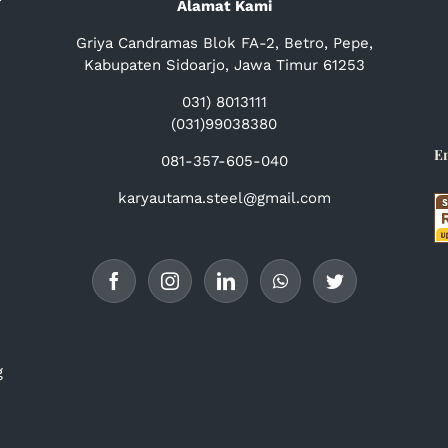
Alamat Kami
Griya Candramas Blok FA-2, Betro, Pepe,
Kabupaten Sidoarjo, Jawa Timur 61253
031) 8013111
(031)99038380
E
081-357-605-040
karyautama.steel@gmail.com
g