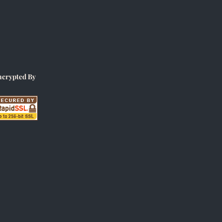
ncrypted By