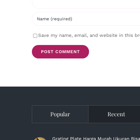
Save my name, email, and website in this b
Popular
Recent
Grating Plate Harga Murah Ukuran Bis