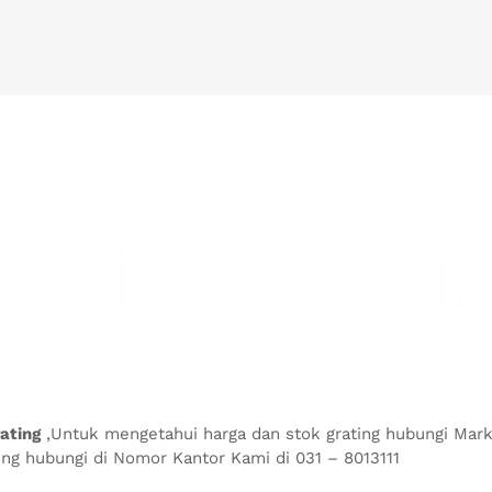
rating Cu
rating
,Untuk mengetahui harga dan stok grating hubungi Mark
ng hubungi di Nomor Kantor Kami di 031 – 8013111