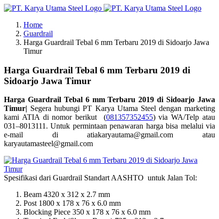
Skip
to
Home
content
Guardrail
Harga Guardrail Tebal 6 mm Terbaru 2019 di Sidoarjo Jawa
Timur
Harga Guardrail Tebal 6 mm Terbaru 2019 di
Sidoarjo Jawa Timur
Harga Guardrail Tebal 6 mm Terbaru 2019 di Sidoarjo Jawa
Timur|
Segera hubungi PT Karya Utama Steel dengan marketing
kami ATIA di nomor berikut (
081357352455
) via WA/Telp atau
031–8013111. Untuk permintaan penawaran harga bisa melalui via
e-mail di atiakaryautama@gmail.com atau
karyautamasteel@gmail.com
Spesifikasi dari Guardrail Standart AASHTO untuk Jalan Tol:
Beam 4320 x 312 x 2.7 mm
Post 1800 x 178 x 76 x 6.0 mm
Blocking Piece 350 x 178 x 76 x 6.0 mm