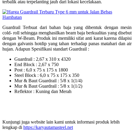
terbalik atau terpelanting jauh dari lokasi kecelakaan.
Guardrail Terbuat dari bahan baja yang dibentuk dengan mesin
cold- roll sehingga menghasilkan beam baja berkualitas yang disebut
dengan W-Beam. Produk ini memiliki sifat anti karat karena dilapisi
dengan galvanis hotdip yang tahan terhadap panas matahari dan air
hujan. Adapun Spesifikasi standart Guardrail :
Guardrail : 2,67 x 310 x 4320
End Block : 2,67 x 750
Post : 6,0 x 75 x 175 x 1800
Steel Block : 6,0 x 75 x 175 x 350
Mur & Baut Guardrail : 5/8 x 1(1/4)
Mur & Baut Guardrail : 5/8 x 1(1/2)
Reflektor : Kuning dan Merah
Kunjungi juga website lain kami untuk informasi produk lebih
lengkap di
https://karyautamasteel.net