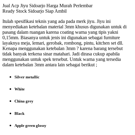
Jual Acp Jiyu Sidoarjo Harga Murah Perlembar
Ready Stock Sidoarjo Siap Ambil
Itulah spesifikasi teknis yang ada pada merk jiyu. Jiyu ini
menyediakan ketebalan material 3mm khusus digunakan untuk di
pasang dalam ruangan karena coating warna yang tipis yakni
0,15mm. Biasanya untuk jenis ini digunakan sebagai furniture
layaknya meja, lemari, gerobak, rombong, pintu, kitchen set dll.
Kenapa menggunakan ketebalan 3mm ? karena barang tersebut
tidak banyak terkena sinar matahari. Jadi dirasa cukup apabila
menggunakan untuk spek tersebut. Untuk warna yang tersedia
dalam ketebalan 3mm antara lain sebagai berikut ;
Silver metallic
White
China grey
Black
Apple green glossy