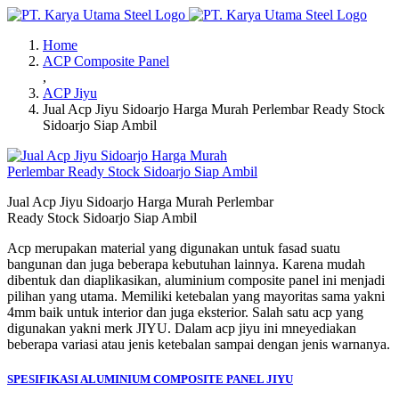
Skip
to
Home
content
ACP Composite Panel
,
ACP Jiyu
Jual Acp Jiyu Sidoarjo Harga Murah Perlembar Ready Stock
Sidoarjo Siap Ambil
Jual Acp Jiyu Sidoarjo Harga Murah Perlembar
Ready Stock Sidoarjo Siap Ambil
Acp merupakan material yang digunakan untuk fasad suatu
bangunan dan juga beberapa kebutuhan lainnya. Karena mudah
dibentuk dan diaplikasikan, aluminium composite panel ini menjadi
pilihan yang utama. Memiliki ketebalan yang mayoritas sama yakni
4mm baik untuk interior dan juga eksterior. Salah satu acp yang
digunakan yakni merk JIYU. Dalam acp jiyu ini mneyediakan
beberapa variasi atau jenis ketebalan sampai dengan jenis warnanya.
SPESIFIKASI ALUMINIUM COMPOSITE PANEL JIYU