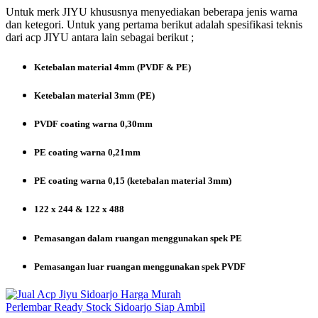
Untuk merk JIYU khususnya menyediakan beberapa jenis warna
dan ketegori. Untuk yang pertama berikut adalah spesifikasi teknis
dari acp JIYU antara lain sebagai berikut ;
Ketebalan material 4mm (PVDF & PE)
Ketebalan material 3mm (PE)
PVDF coating warna 0,30mm
PE coating warna 0,21mm
PE coating warna 0,15 (ketebalan material 3mm)
122 x 244 & 122 x 488
Pemasangan dalam ruangan menggunakan spek PE
Pemasangan luar ruangan menggunakan spek PVDF