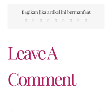
Bagikan jika artikel ini bermanfaat
Facebook
Twitter
Reddit
LinkedIn
WhatsApp
Tumblr
Pinterest
Vk
Email
Leave A
Comment