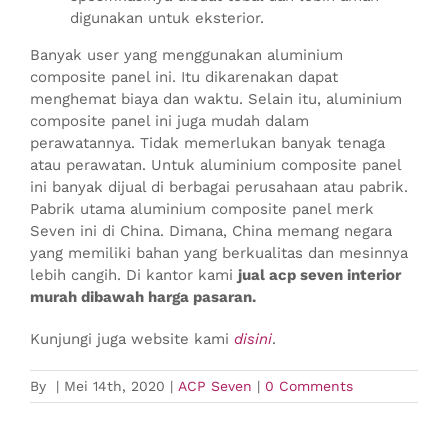
digunakan untuk eksterior.
Banyak user yang menggunakan aluminium
composite panel ini. Itu dikarenakan dapat
menghemat biaya dan waktu. Selain itu, aluminium
composite panel ini juga mudah dalam
perawatannya. Tidak memerlukan banyak tenaga
atau perawatan. Untuk aluminium composite panel
ini banyak dijual di berbagai perusahaan atau pabrik.
Pabrik utama aluminium composite panel merk
Seven ini di China. Dimana, China memang negara
yang memiliki bahan yang berkualitas dan mesinnya
lebih cangih. Di kantor kami
jual acp seven interior
murah dibawah harga pasaran.
Kunjungi juga website kami
disini
.
By
|
Mei 14th, 2020
|
ACP Seven
|
0 Comments