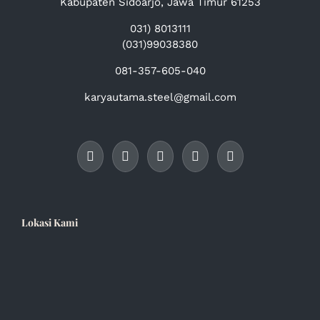
Kabupaten Sidoarjo, Jawa Timur 61253
031) 8013111
(031)99038380
081-357-605-040
karyautama.steel@gmail.com
Lokasi Kami