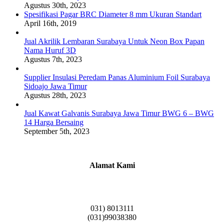
Agustus 30th, 2023
Spesifikasi Pagar BRC Diameter 8 mm Ukuran Standart
April 16th, 2019
Jual Akrilik Lembaran Surabaya Untuk Neon Box Papan
Nama Huruf 3D
Agustus 7th, 2023
Supplier Insulasi Peredam Panas Aluminium Foil Surabaya
Sidoajo Jawa Timur
Agustus 28th, 2023
Jual Kawat Galvanis Surabaya Jawa Timur BWG 6 – BWG
14 Harga Bersaing
September 5th, 2023
Alamat Kami
Griya Candramas Blok FA-2, Betro, Pepe,
Kabupaten Sidoarjo, Jawa Timur 61253
031) 8013111
(031)99038380