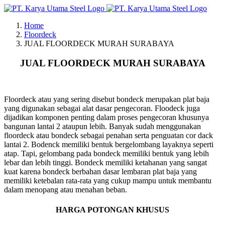
Skip
to
Home
content
Floordeck
JUAL FLOORDECK MURAH SURABAYA
JUAL FLOORDECK MURAH SURABAYA
Floordeck atau yang sering disebut bondeck merupakan plat baja
yang digunakan sebagai alat dasar pengecoran. Floodeck juga
dijadikan komponen penting dalam proses pengecoran khusunya
bangunan lantai 2 ataupun lebih. Banyak sudah menggunakan
floordeck atau bondeck sebagai penahan serta penguatan cor dack
lantai 2. Bodenck memiliki bentuk bergelombang layaknya seperti
atap. Tapi, gelombang pada bondeck memiliki bentuk yang lebih
lebar dan lebih tinggi. Bondeck memiliki ketahanan yang sangat
kuat karena bondeck berbahan dasar lembaran plat baja yang
memiliki ketebalan rata-rata yang cukup mampu untuk membantu
dalam menopang atau menahan beban.
HARGA POTONGAN KHUSUS