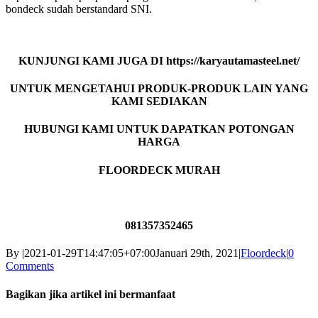
bondeck sudah berstandard SNI.
KUNJUNGI KAMI JUGA DI https://karyautamasteel.net/
UNTUK MENGETAHUI PRODUK-PRODUK LAIN YANG
KAMI SEDIAKAN
HUBUNGI KAMI UNTUK DAPATKAN POTONGAN
HARGA
FLOORDECK MURAH
081357352465
By
|
2021-01-29T14:47:05+07:00
Januari 29th, 2021
|
Floordeck
|
0
Comments
Bagikan jika artikel ini bermanfaat