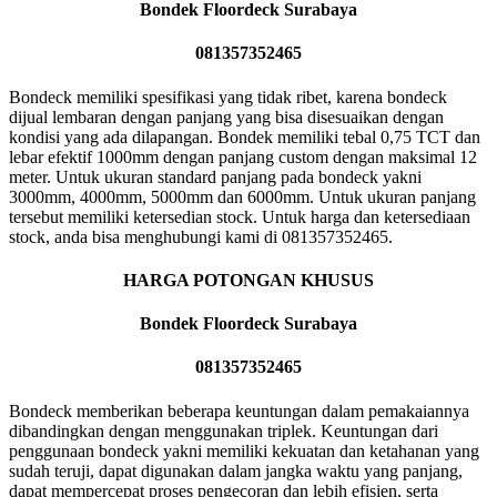
Bondek Floordeck Surabaya
081357352465
Bondeck memiliki spesifikasi yang tidak ribet, karena bondeck
dijual lembaran dengan panjang yang bisa disesuaikan dengan
kondisi yang ada dilapangan. Bondek memiliki tebal 0,75 TCT dan
lebar efektif 1000mm dengan panjang custom dengan maksimal 12
meter. Untuk ukuran standard panjang pada bondeck yakni
3000mm, 4000mm, 5000mm dan 6000mm. Untuk ukuran panjang
tersebut memiliki ketersedian stock. Untuk harga dan ketersediaan
stock, anda bisa menghubungi kami di 081357352465.
HARGA POTONGAN KHUSUS
Bondek Floordeck Surabaya
081357352465
Bondeck memberikan beberapa keuntungan dalam pemakaiannya
dibandingkan dengan menggunakan triplek. Keuntungan dari
penggunaan bondeck yakni memiliki kekuatan dan ketahanan yang
sudah teruji, dapat digunakan dalam jangka waktu yang panjang,
dapat mempercepat proses pengecoran dan lebih efisien, serta