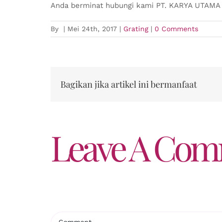
Anda berminat hubungi kami PT. KARYA UTAMA 
By
|
Mei 24th, 2017
|
Grating
|
0 Comments
Bagikan jika artikel ini bermanfaat
Leave A Co
Comment