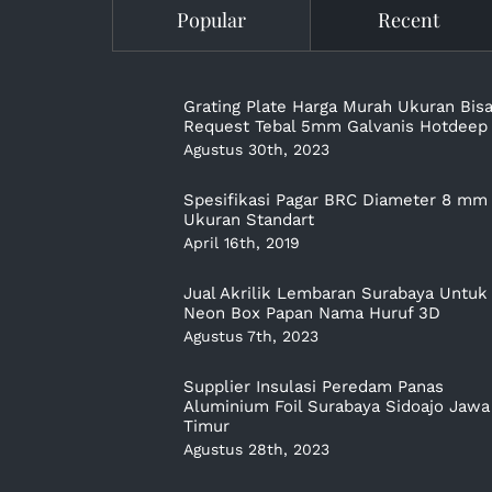
Popular
Recent
Grating Plate Harga Murah Ukuran Bis
Request Tebal 5mm Galvanis Hotdeep
Agustus 30th, 2023
Spesifikasi Pagar BRC Diameter 8 mm
Ukuran Standart
April 16th, 2019
Jual Akrilik Lembaran Surabaya Untuk
Neon Box Papan Nama Huruf 3D
Agustus 7th, 2023
Supplier Insulasi Peredam Panas
Aluminium Foil Surabaya Sidoajo Jawa
Timur
Agustus 28th, 2023