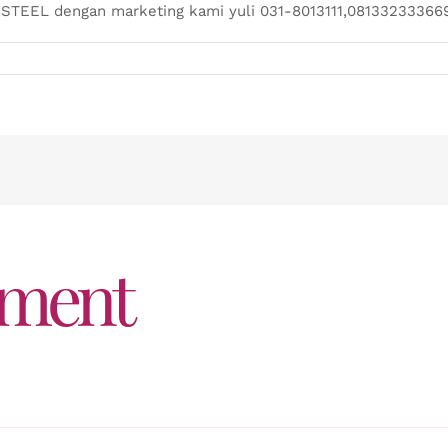
STEEL dengan marketing kami yuli 031-8013111,08133233366
mment