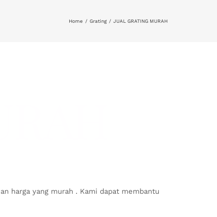
Home
Grating
JUAL GRATING MURAH
URAH
tkan harga yang murah . Kami dapat membantu