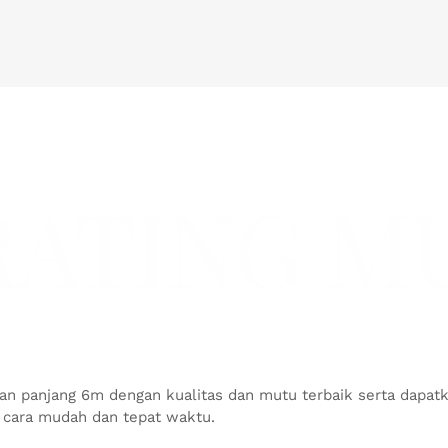
RATING M
an panjang 6m dengan kualitas dan mutu terbaik serta dapa
 cara mudah dan tepat waktu.