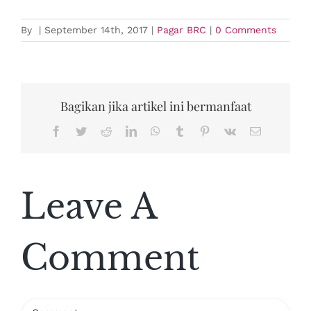
By
|
September 14th, 2017
|
Pagar BRC
|
0 Comments
Bagikan jika artikel ini bermanfaat
Facebook
Twitter
Reddit
LinkedIn
WhatsApp
Tumblr
Pinterest
Vk
Email
Leave A
Comment
Comment