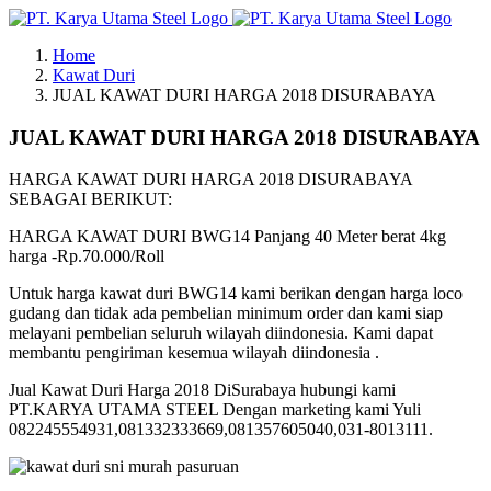
Skip
to
Home
content
Kawat Duri
JUAL KAWAT DURI HARGA 2018 DISURABAYA
JUAL KAWAT DURI HARGA 2018 DISURABAYA
HARGA KAWAT DURI HARGA 2018 DISURABAYA
SEBAGAI BERIKUT:
HARGA KAWAT DURI BWG14 Panjang 40 Meter berat 4kg
harga -Rp.70.000/Roll
Untuk harga kawat duri BWG14 kami berikan dengan harga loco
gudang dan tidak ada pembelian minimum order dan kami siap
melayani pembelian seluruh wilayah diindonesia. Kami dapat
membantu pengiriman kesemua wilayah diindonesia .
Jual Kawat Duri Harga 2018 DiSurabaya hubungi kami
PT.KARYA UTAMA STEEL Dengan marketing kami Yuli
082245554931,081332333669,081357605040,031-8013111.