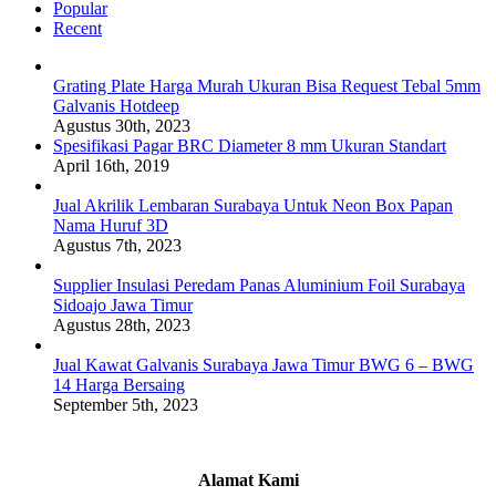
Popular
Recent
Grating Plate Harga Murah Ukuran Bisa Request Tebal 5mm
Galvanis Hotdeep
Agustus 30th, 2023
Spesifikasi Pagar BRC Diameter 8 mm Ukuran Standart
April 16th, 2019
Jual Akrilik Lembaran Surabaya Untuk Neon Box Papan
Nama Huruf 3D
Agustus 7th, 2023
Supplier Insulasi Peredam Panas Aluminium Foil Surabaya
Sidoajo Jawa Timur
Agustus 28th, 2023
Jual Kawat Galvanis Surabaya Jawa Timur BWG 6 – BWG
14 Harga Bersaing
September 5th, 2023
Alamat Kami