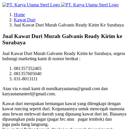
Skip
to
Home
content
Kawat Duri
Jual Kawat Duri Murah Galvanis Ready Kirim Ke Surabaya
Jual Kawat Duri Murah Galvanis Ready Kirim ke
Surabaya
Jual Kawat Duri Murah Galvanis Ready Kirim ke Surabaya, segera
hubungi marketing kami di nomor berikut :
081357352465
081357605040
031-8013111
Atau via e-mail kami di nurulkaryautama@gmail.com dan
karyautamasteel@gmail.com.
Kawat duri merupakan bentangan kawat yang dilengkapi dengan
kawat runcing seperti duri. Kegunaannya untuk mencegah manusia
atau hewan melewati daerah yang dipasang kawat duri ini. Biasanya
dipasangkan pada pagar (pagar brc atau pagar tembok) dan
juga pada tiang langsung.