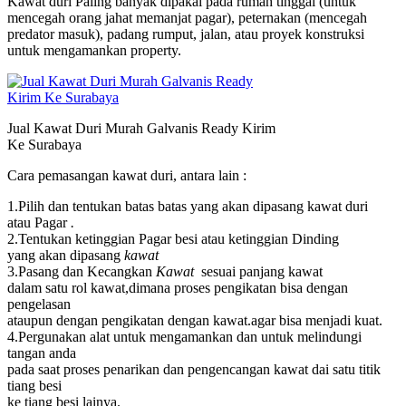
Kawat duri Paling banyak dipakai pada rumah tinggal (untuk
mencegah orang jahat memanjat pagar), peternakan (mencegah
predator masuk), padang rumput, jalan, atau proyek konstruksi
untuk mengamankan property.
Jual Kawat Duri Murah Galvanis Ready Kirim
Ke Surabaya
Cara pemasangan kawat duri, antara lain :
1.Pilih dan tentukan batas batas yang akan dipasang kawat duri
atau Pagar
.
2.Tentukan ketinggian Pagar besi atau ketinggian Dinding
yang akan dipasang
kawat
3.Pasang dan Kecangkan
Kawat
sesuai panjang kawat
dalam satu rol kawat,dimana proses pengikatan bisa dengan
pengelasan
ataupun dengan pengikatan dengan kawat.agar bisa menjadi kuat.
4.Pergunakan alat untuk mengamankan dan untuk melindungi
tangan anda
pada saat proses penarikan dan pengencangan kawat dai satu titik
tiang besi
ke tiang besi lainya.