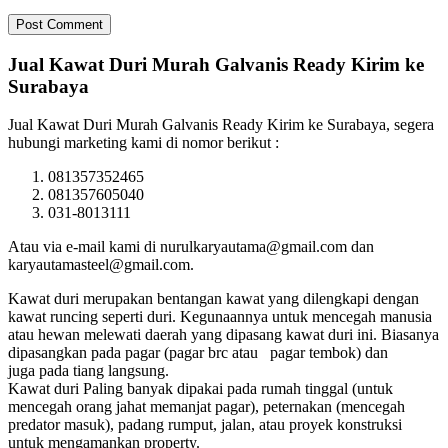
Jual Kawat Duri Murah Galvanis Ready Kirim ke
Surabaya
Jual Kawat Duri Murah Galvanis Ready Kirim ke Surabaya, segera
hubungi marketing kami di nomor berikut :
081357352465
081357605040
031-8013111
Atau via e-mail kami di nurulkaryautama@gmail.com dan
karyautamasteel@gmail.com.
Kawat duri merupakan bentangan kawat yang dilengkapi dengan
kawat runcing seperti duri. Kegunaannya untuk mencegah manusia
atau hewan melewati daerah yang dipasang kawat duri ini. Biasanya
dipasangkan pada pagar (pagar brc atau pagar tembok) dan
juga pada tiang langsung.
Kawat duri Paling banyak dipakai pada rumah tinggal (untuk
mencegah orang jahat memanjat pagar), peternakan (mencegah
predator masuk), padang rumput, jalan, atau proyek konstruksi
untuk mengamankan property.