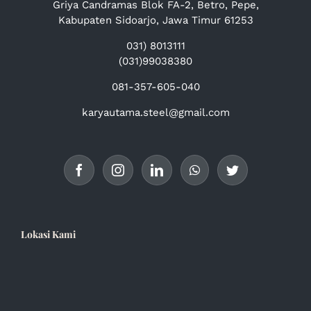
Griya Candramas Blok FA-2, Betro, Pepe,
Kabupaten Sidoarjo, Jawa Timur 61253
031) 8013111
(031)99038380
081-357-605-040
karyautama.steel@gmail.com
Lokasi Kami