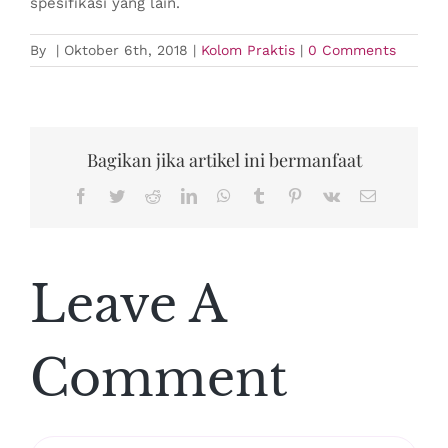
spesifikasi yang lain.
By
|
Oktober 6th, 2018
|
Kolom Praktis
|
0 Comments
Bagikan jika artikel ini bermanfaat
Facebook
Twitter
Reddit
LinkedIn
WhatsApp
Tumblr
Pinterest
Vk
Email
Leave A
Comment
Comment