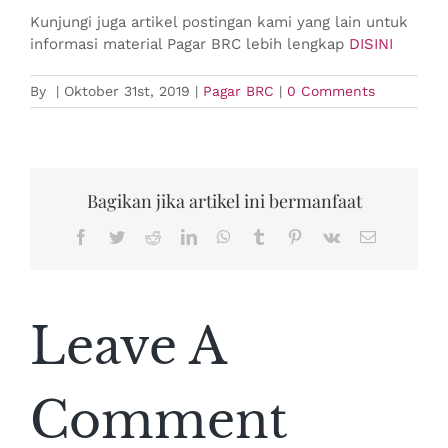
Kunjungi juga artikel postingan kami yang lain untuk
informasi material Pagar BRC lebih lengkap
DISINI
By
|
Oktober 31st, 2019
|
Pagar BRC
|
0 Comments
Bagikan jika artikel ini bermanfaat
Facebook
Twitter
Reddit
LinkedIn
WhatsApp
Tumblr
Pinterest
Vk
Email
Leave A
Comment