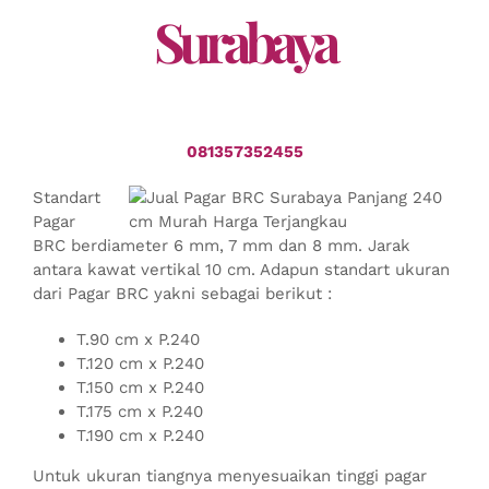
Surabaya
081357352455
Standart
Pagar
BRC berdiameter 6 mm, 7 mm dan 8 mm. Jarak
antara kawat vertikal 10 cm. Adapun standart ukuran
dari Pagar BRC yakni sebagai berikut :
T.90 cm x P.240
T.120 cm x P.240
T.150 cm x P.240
T.175 cm x P.240
T.190 cm x P.240
Untuk ukuran tiangnya menyesuaikan tinggi pagar