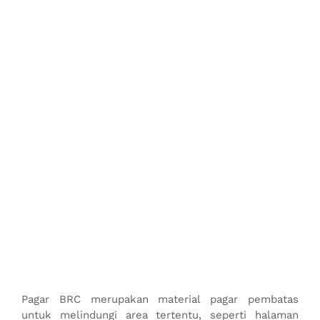
Panjang 240
cm Murah
Harga
Terjangkau
Pagar BRC merupakan material pagar pembatas
untuk melindungi area tertentu, seperti halaman