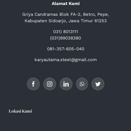
Alamat Kami
Griya Candramas Blok FA-2, Betro, Pepe,
Kabupaten Sidoarjo, Jawa Timur 61253
031) 8013111
(031)99038380
081-357-605-040
karyautama.steel@gmail.com
Lokasi Kami