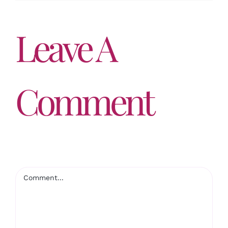
Leave A
Comment
Comment