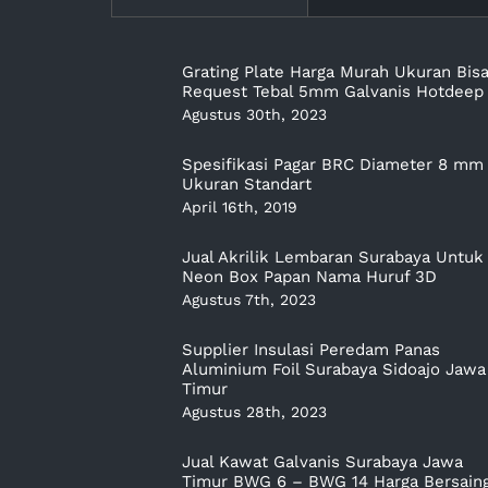
Grating Plate Harga Murah Ukuran Bis
Request Tebal 5mm Galvanis Hotdeep
Agustus 30th, 2023
Spesifikasi Pagar BRC Diameter 8 mm
Ukuran Standart
April 16th, 2019
Jual Akrilik Lembaran Surabaya Untuk
Neon Box Papan Nama Huruf 3D
Agustus 7th, 2023
Supplier Insulasi Peredam Panas
Aluminium Foil Surabaya Sidoajo Jawa
Timur
Agustus 28th, 2023
Jual Kawat Galvanis Surabaya Jawa
Timur BWG 6 – BWG 14 Harga Bersain