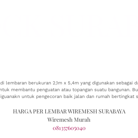
CK SURA
adi lembaran berukuran 2,1m x 5,4m yang digunakan sebagai
ntuk membantu penguatan atau topangan suatu bangunan. Buk
diguanakn untuk pengecoran baik jalan dan rumah bertingkat 
HARGA PER LEMBAR WIREMESH SURABAYA
Wiremesh Murah
081357605040