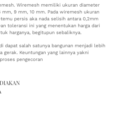
remesh. Wiremesh memiliki ukuran diameter
, 8 mm, 9 mm, 10 mm. Pada wiremesh ukuran
 ketemu persis aka nada selisih antara 0,2mm
 toleransi ini yang menentukan harga dari
tuk harganya, begitupun sebaliknya.
i dapat salah satunya bangunan menjadi lebih
a gerak. Keuntungan yang lainnya yakni
proses pengecoran
DIAKAN
A