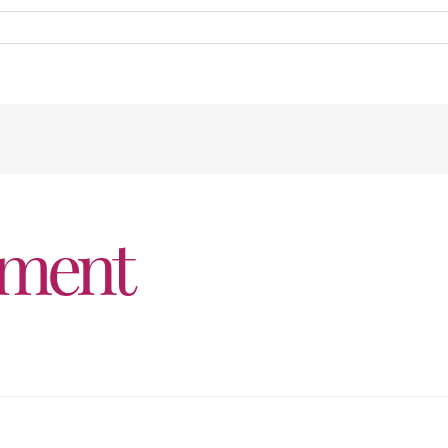
mment