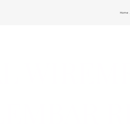
Home
AL WIREM
LEMBAR R