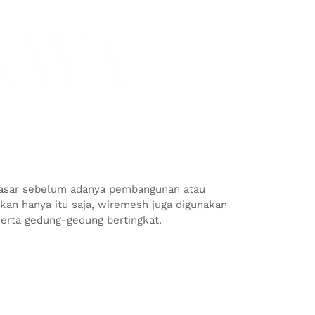
BAYA
 dasar sebelum adanya pembangunan atau
an hanya itu saja, wiremesh juga digunakan
serta gedung-gedung bertingkat.