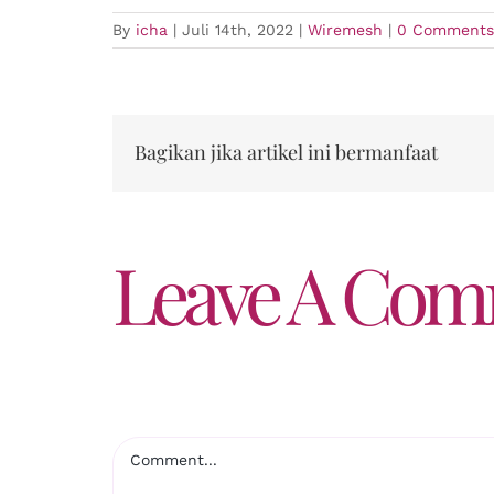
By
icha
|
Juli 14th, 2022
|
Wiremesh
|
0 Comments
Bagikan jika artikel ini bermanfaat
Leave A Co
Comment