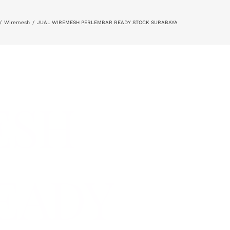
Wiremesh
JUAL WIREMESH PERLEMBAR READY STOCK SURABAYA
ESH
EADY