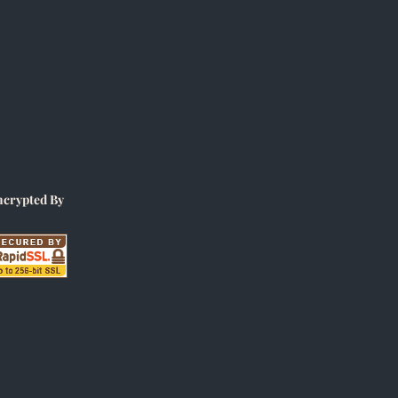
ncrypted By