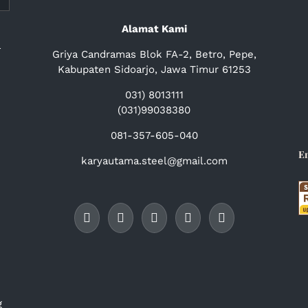
Alamat Kami
a
Griya Candramas Blok FA-2, Betro, Pepe,
Kabupaten Sidoarjo, Jawa Timur 61253
031) 8013111
(031)99038380
081-357-605-040
E
karyautama.steel@gmail.com
g