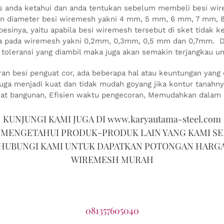
s anda ketahui dan anda tentukan sebelum membeli besi wi
kuran diameter besi wiremesh yakni 4 mm, 5 mm, 6 mm, 7 mm
i besinya, yaitu apabila besi wiremesh tersebut di sket tidak
a pada wiremesh yakni 0,2mm, 0,3mm, 0,5 mm dan 0,7mm. Dan
toleransi yang diambil maka juga akan semakin terjangkau un
besi penguat cor, ada beberapa hal atau keuntungan yang d
uga menjadi kuat dan tidak mudah goyang jika kontur tanahny
t bangunan, Efisien waktu pengecoran, Memudahkan dalam 
KUNJUNGI KAMI JUGA DI www.karyautama-steel.com
 MENGETAHUI PRODUK-PRODUK LAIN YANG KAMI SE
HUBUNGI KAMI UNTUK DAPATKAN POTONGAN HARG
WIREMESH MURAH
081357605040