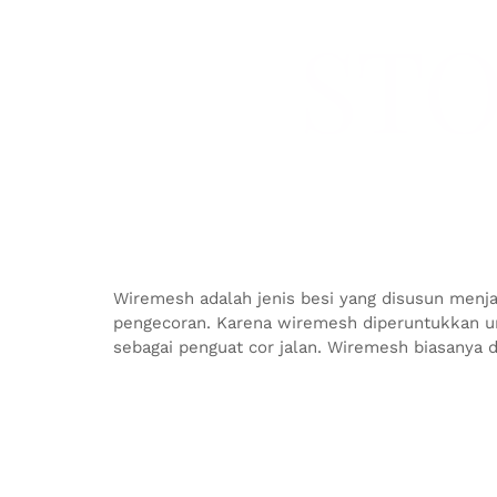
STO
Wiremesh adalah jenis besi yang disusun menj
pengecoran. Karena wiremesh diperuntukkan u
sebagai penguat cor jalan. Wiremesh biasanya 