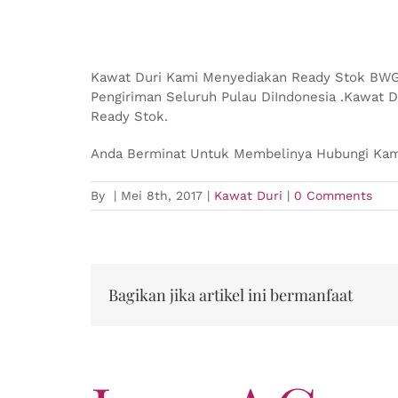
Kawat Duri Kami Menyediakan Ready Stok BWG1
Pengiriman Seluruh Pulau DiIndonesia .Kawat 
Ready Stok.
Anda Berminat Untuk Membelinya Hubungi Kam
By
|
Mei 8th, 2017
|
Kawat Duri
|
0 Comments
Bagikan jika artikel ini bermanfaat