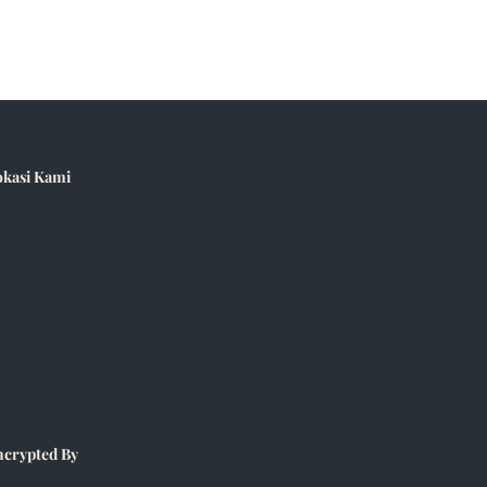
okasi Kami
ncrypted By