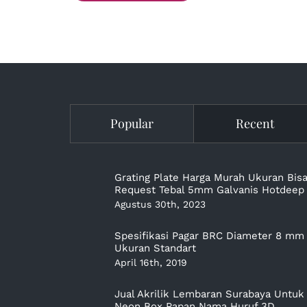
Popular
Recent
Grating Plate Harga Murah Ukuran Bis
Request Tebal 5mm Galvanis Hotdeep
Agustus 30th, 2023
Spesifikasi Pagar BRC Diameter 8 mm
Ukuran Standart
April 16th, 2019
Jual Akrilik Lembaran Surabaya Untuk
Neon Box Papan Nama Huruf 3D