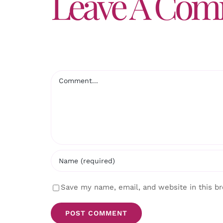
Leave A Co
Comment
Save my name, email, and website in this b