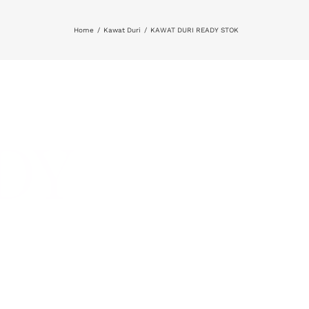
Home
Kawat Duri
KAWAT DURI READY STOK
DY