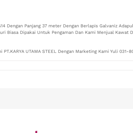
4 Dengan Panjang 37 meter Dengan Berlapis Galvaniz Adapu
Duri Biasa Dipakai Untuk Pengaman Dan Kami Menjual Kawat D
i PT.KARYA UTAMA STEEL Dengan Marketing Kami Yuli 031-80