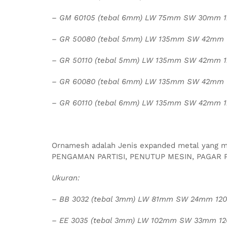
– GM 60105 (tebal 6mm) LW 75mm SW 30mm 
– GR 50080 (tebal 5mm) LW 135mm SW 42mm
– GR 50110 (tebal 5mm) LW 135mm SW 42mm 
– GR 60080 (tebal 6mm) LW 135mm SW 42mm
– GR 60110 (tebal 6mm) LW 135mm SW 42mm 
Ornamesh adalah Jenis expanded metal yang me
PENGAMAN PARTISI, PENUTUP MESIN, PAGAR 
Ukuran:
– BB 3032 (tebal 3mm) LW 81mm SW 24mm 12
– EE 3035 (tebal 3mm) LW 102mm SW 33mm 1