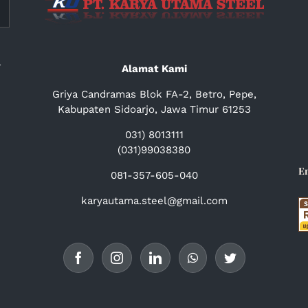
a
Alamat Kami
Griya Candramas Blok FA-2, Betro, Pepe,
Kabupaten Sidoarjo, Jawa Timur 61253
031) 8013111
(031)99038380
E
081-357-605-040
karyautama.steel@gmail.com