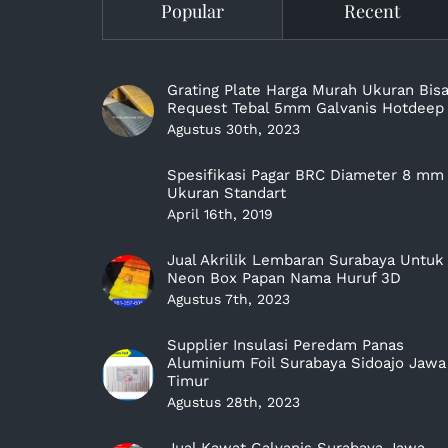
Popular
Recent
Grating Plate Harga Murah Ukuran Bis
Request Tebal 5mm Galvanis Hotdeep
Agustus 30th, 2023
Spesifikasi Pagar BRC Diameter 8 mm
Ukuran Standart
April 16th, 2019
Jual Akrilik Lembaran Surabaya Untuk
Neon Box Papan Nama Huruf 3D
Agustus 7th, 2023
Supplier Insulasi Peredam Panas
Aluminium Foil Surabaya Sidoajo Jawa
Timur
Agustus 28th, 2023