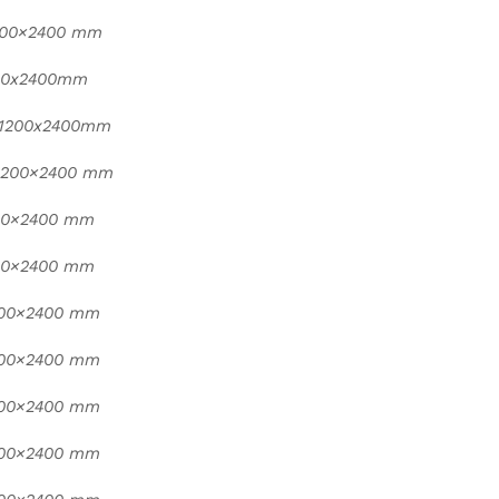
200×2400 mm
200x2400mm
 1200x2400mm
 1200×2400 mm
00×2400 mm
00×2400 mm
200×2400 mm
200×2400 mm
200×2400 mm
200×2400 mm