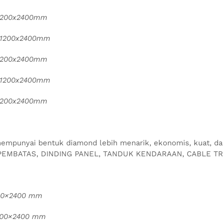
1200x2400mm
 1200x2400mm
1200x2400mm
 1200x2400mm
1200x2400mm
mpunyai bentuk diamond lebih menarik, ekonomis, kuat, dan
PEMBATAS, DINDING PANEL, TANDUK KENDARAAN, CABLE TRA
00×2400 mm
200×2400 mm