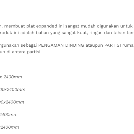
m, membuat plat expanded ini sangat mudah digunakan untuk
produk ini adalah bahan yang sangat kuat, ringan dan tahan la
ergunakan sebagai PENGAMAN DINDING ataupun PARTISI rumah/
n di antara partisi
 x 2400mm
200x2400mm
200x2400mm
x2400mm
0x2400mm