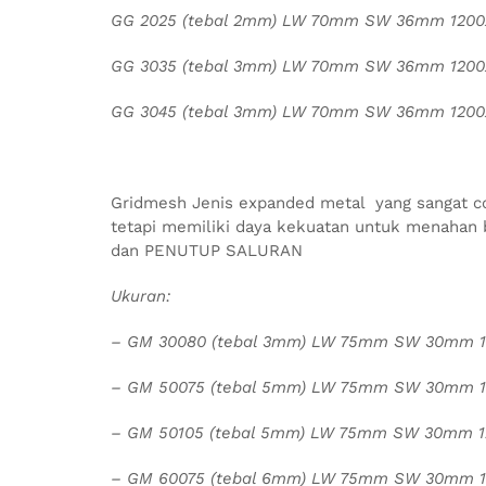
GG 2025 (tebal 2mm) LW 70mm SW 36mm 120
GG 3035 (tebal 3mm) LW 70mm SW 36mm 120
GG 3045 (tebal 3mm) LW 70mm SW 36mm 120
Gridmesh Jenis
expanded metal yang sangat co
tetapi memiliki daya kekuatan untuk menahan
dan PENUTUP SALURAN
Ukuran:
– GM 30080 (tebal 3mm) LW 75mm SW 30mm 
– GM 50075 (tebal 5mm) LW 75mm SW 30mm 
– GM 50105 (tebal 5mm) LW 75mm SW 30mm 
– GM 60075 (tebal 6mm) LW 75mm SW 30mm 