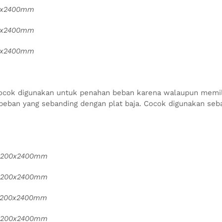
0x2400mm
0x2400mm
0x2400mm
cok digunakan untuk penahan beban karena walaupun memiliki 
 beban yang sebanding dengan plat baja. Cocok digunakan 
1200x2400mm
1200x2400mm
1200x2400mm
1200x2400mm