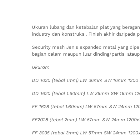
Ukuran lubang dan ketebalan plat yang beraga
industry dan konstruksi. Finish akhir daripada 
Security mesh Jenis expanded metal yang dip
bagian dalam maupun luar dinding/partisi ataupu
Ukuran:
DD 1020 (tebal 1mm) LW 36mm SW 16mm 1200
DD 1620 (tebal 1.60mm) LW 36mm SW 16mm 1
FF 1628 (tebal 1.60mm) LW 57mm SW 24mm 1
FF2028 (tebal 2mm) LW 57mm SW 24mm 1200
FF 3035 (tebal 3mm) LW 57mm SW 24mm 120