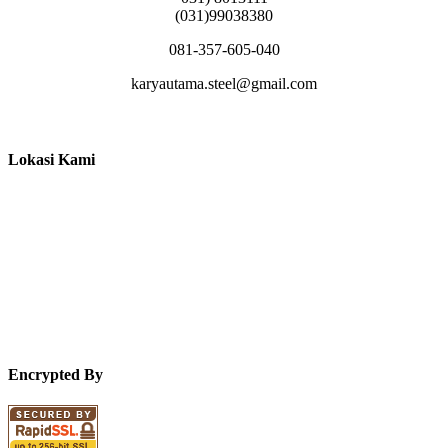
(031)99038380
081-357-605-040
karyautama.steel@gmail.com
Lokasi Kami
Encrypted By