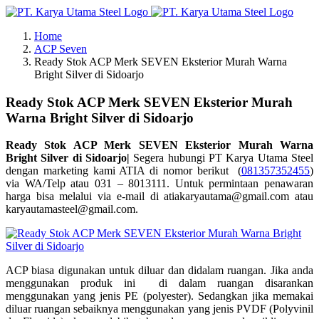
Skip
to
Home
content
ACP Seven
Ready Stok ACP Merk SEVEN Eksterior Murah Warna
Bright Silver di Sidoarjo
Ready Stok ACP Merk SEVEN Eksterior Murah
Warna Bright Silver di Sidoarjo
Ready Stok ACP Merk SEVEN Eksterior Murah Warna
Bright Silver di Sidoarjo|
Segera hubungi PT Karya Utama Steel
dengan marketing kami ATIA di nomor berikut (
081357352455
)
via WA/Telp atau 031 – 8013111. Untuk permintaan penawaran
harga bisa melalui via e-mail di atiakaryautama@gmail.com atau
karyautamasteel@gmail.com.
ACP biasa digunakan untuk diluar dan didalam ruangan. Jika anda
menggunakan produk ini di dalam ruangan disarankan
menggunakan yang jenis PE (polyester). Sedangkan jika memakai
diluar ruangan sebaiknya menggunakan yang jenis PVDF (Polyvinil