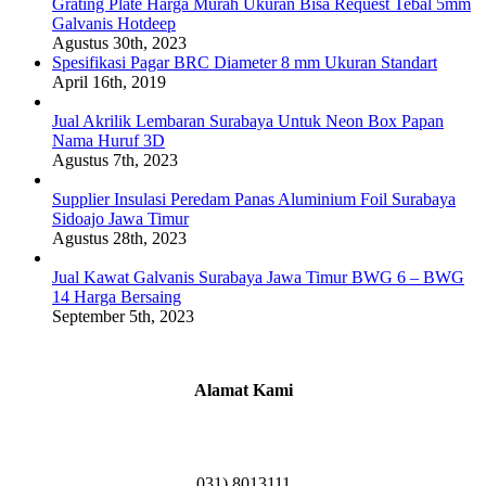
Grating Plate Harga Murah Ukuran Bisa Request Tebal 5mm
Galvanis Hotdeep
Agustus 30th, 2023
Spesifikasi Pagar BRC Diameter 8 mm Ukuran Standart
April 16th, 2019
Jual Akrilik Lembaran Surabaya Untuk Neon Box Papan
Nama Huruf 3D
Agustus 7th, 2023
Supplier Insulasi Peredam Panas Aluminium Foil Surabaya
Sidoajo Jawa Timur
Agustus 28th, 2023
Jual Kawat Galvanis Surabaya Jawa Timur BWG 6 – BWG
14 Harga Bersaing
September 5th, 2023
Alamat Kami
Griya Candramas Blok FA-2, Betro, Pepe,
Kabupaten Sidoarjo, Jawa Timur 61253
031) 8013111