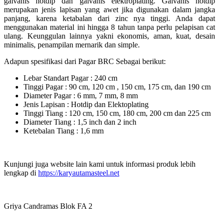
galvanis hotdip dan galvanis elektroplating. Galvanis hotdip
merupakan jenis lapisan yang awet jika digunakan dalam jangka
panjang, karena ketabalan dari zinc nya tinggi. Anda dapat
menggunakan material ini hingga 8 tahun tanpa perlu pelapisan cat
ulang. Keunggulan lainnya yakni ekonomis, aman, kuat, desain
minimalis, penampilan mernarik dan simple.
Adapun spesifikasi dari Pagar BRC Sebagai berikut:
Lebar Standart Pagar : 240 cm
Tinggi Pagar : 90 cm, 120 cm , 150 cm, 175 cm, dan 190 cm
Diameter Pagar : 6 mm, 7 mm, 8 mm
Jenis Lapisan : Hotdip dan Elektoplating
Tinggi Tiang : 120 cm, 150 cm, 180 cm, 200 cm dan 225 cm
Diameter Tiang : 1,5 inch dan 2 inch
Ketebalan Tiang : 1,6 mm
Kunjungi juga website lain kami untuk informasi produk lebih
lengkap di
https://karyautamasteel.net
Griya Candramas Blok FA 2