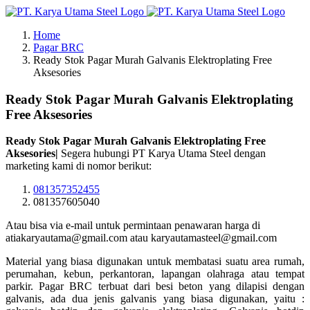
Skip
to
Home
content
Pagar BRC
Ready Stok Pagar Murah Galvanis Elektroplating Free
Aksesories
Ready Stok Pagar Murah Galvanis Elektroplating
Free Aksesories
Ready Stok Pagar Murah Galvanis Elektroplating Free
Aksesories|
Segera hubungi PT Karya Utama Steel dengan
marketing kami di nomor berikut:
081357352455
081357605040
Atau bisa via e-mail untuk permintaan penawaran harga di
atiakaryautama@gmail.com atau karyautamasteel@gmail.com
Material yang biasa digunakan untuk membatasi suatu area rumah,
perumahan, kebun, perkantoran, lapangan olahraga atau tempat
parkir. Pagar BRC terbuat dari besi beton yang dilapisi dengan
galvanis, ada dua jenis galvanis yang biasa digunakan, yaitu :