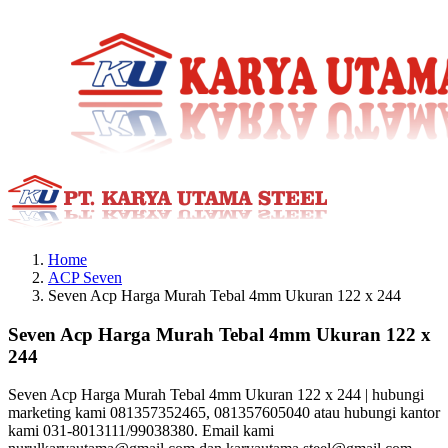
Skip
to
content
Home
ACP Seven
Seven Acp Harga Murah Tebal 4mm Ukuran 122 x 244
Seven Acp Harga Murah Tebal 4mm Ukuran 122 x
244
Seven Acp Harga Murah Tebal 4mm Ukuran 122 x 244 | hubungi
marketing kami 081357352465, 081357605040 atau hubungi kantor
kami 031-8013111/99038380. Email kami