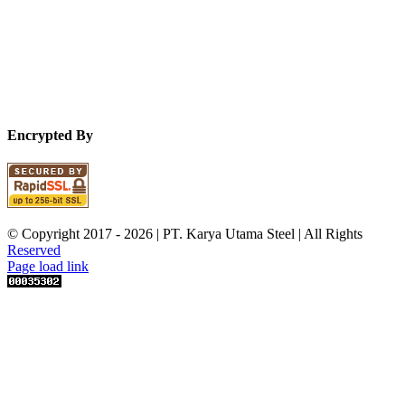
Encrypted By
© Copyright 2017 -
2026 | PT. Karya Utama Steel | All Rights
Reserved
Page load link
Go
to
Top