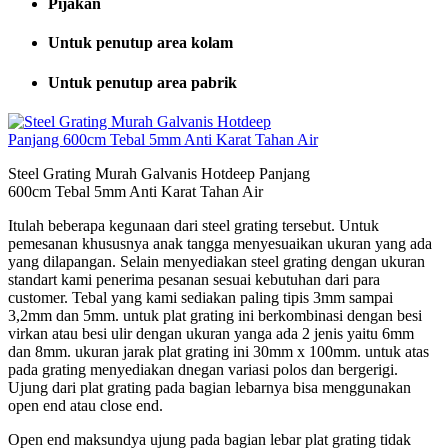
Pijakan
Untuk penutup area kolam
Untuk penutup area pabrik
Steel Grating Murah Galvanis Hotdeep Panjang
600cm Tebal 5mm Anti Karat Tahan Air
Itulah beberapa kegunaan dari steel grating tersebut. Untuk
pemesanan khususnya anak tangga menyesuaikan ukuran yang ada
yang dilapangan. Selain menyediakan steel grating dengan ukuran
standart kami penerima pesanan sesuai kebutuhan dari para
customer. Tebal yang kami sediakan paling tipis 3mm sampai
3,2mm dan 5mm. untuk plat grating ini berkombinasi dengan besi
virkan atau besi ulir dengan ukuran yanga ada 2 jenis yaitu 6mm
dan 8mm. ukuran jarak plat grating ini 30mm x 100mm. untuk atas
pada grating menyediakan dnegan variasi polos dan bergerigi.
Ujung dari plat grating pada bagian lebarnya bisa menggunakan
open end atau close end.
Open end maksundya ujung pada bagian lebar plat grating tidak