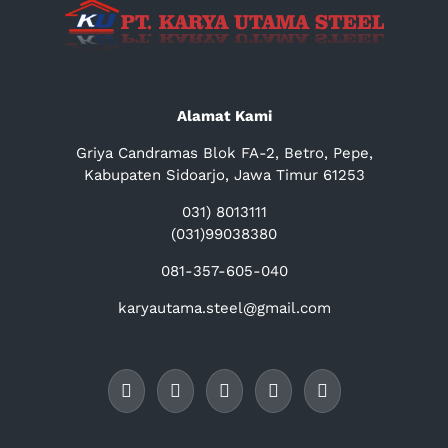
Alamat Kami
Griya Candramas Blok FA-2, Betro, Pepe,
Kabupaten Sidoarjo, Jawa Timur 61253
031) 8013111
(031)99038380
081-357-605-040
karyautama.steel@gmail.com