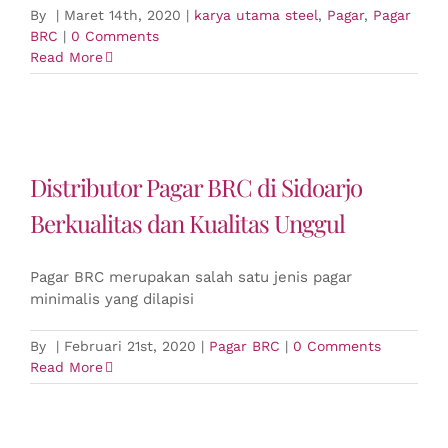
By
|
Maret 14th, 2020
|
karya utama steel
,
Pagar
,
Pagar
BRC
|
0 Comments
Read More
Distributor Pagar BRC di Sidoarjo
Berkualitas dan Kualitas Unggul
Pagar BRC merupakan salah satu jenis pagar
minimalis yang dilapisi
By
|
Februari 21st, 2020
|
Pagar BRC
|
0 Comments
Read More