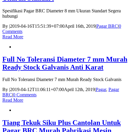
Spesifikasi Pagar BRC Diameter 8 mm Ukuran Standart Segera
hubungi
By
|
2019-04-16T15:51:39+07:00
April 16th, 2019
|
Pagar BRC
|
0
Comments
Read More
Full No Toleransi Diameter 7 mm Murah
Ready Stock Galvanis Anti Karat
Full No Toleransi Diameter 7 mm Murah Ready Stock Galvanis
By
|
2019-04-12T11:06:11+07:00
April 12th, 2019
|
Pagar
,
Pagar
BRC
|
0 Comments
Read More
Tiang Tekuk Siku Plus Cantolan Untuk
Pagar BRC Murah Pabrikasi Mesin