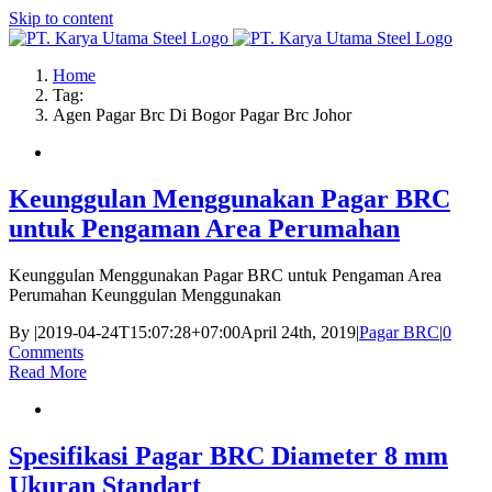
Skip to content
Home
Tag:
Agen Pagar Brc Di Bogor Pagar Brc Johor
Keunggulan Menggunakan Pagar BRC
untuk Pengaman Area Perumahan
Keunggulan Menggunakan Pagar BRC untuk Pengaman Area
Perumahan Keunggulan Menggunakan
By
|
2019-04-24T15:07:28+07:00
April 24th, 2019
|
Pagar BRC
|
0
Comments
Read More
Spesifikasi Pagar BRC Diameter 8 mm
Ukuran Standart