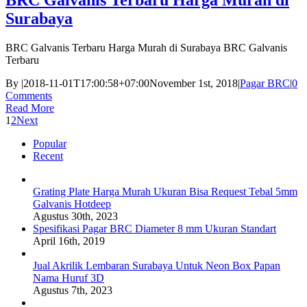
BRC Galvanis Terbaru Harga Murah di
Surabaya
BRC Galvanis Terbaru Harga Murah di Surabaya BRC Galvanis
Terbaru
By
|
2018-11-01T17:00:58+07:00
November 1st, 2018
|
Pagar BRC
|
0
Comments
Read More
1
2
Next
Popular
Recent
Grating Plate Harga Murah Ukuran Bisa Request Tebal 5mm
Galvanis Hotdeep
Agustus 30th, 2023
Spesifikasi Pagar BRC Diameter 8 mm Ukuran Standart
April 16th, 2019
Jual Akrilik Lembaran Surabaya Untuk Neon Box Papan
Nama Huruf 3D
Agustus 7th, 2023