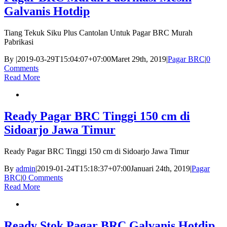
Galvanis Hotdip
Tiang Tekuk Siku Plus Cantolan Untuk Pagar BRC Murah
Pabrikasi
By
|
2019-03-29T15:04:07+07:00
Maret 29th, 2019
|
Pagar BRC
|
0
Comments
Read More
Ready Pagar BRC Tinggi 150 cm di
Sidoarjo Jawa Timur
Ready Pagar BRC Tinggi 150 cm di Sidoarjo Jawa Timur
By
admin
|
2019-01-24T15:18:37+07:00
Januari 24th, 2019
|
Pagar
BRC
|
0 Comments
Read More
Ready Stok Pagar BRC Galvanis Hotdip