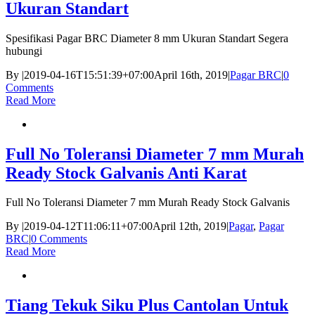
Ukuran Standart
Spesifikasi Pagar BRC Diameter 8 mm Ukuran Standart Segera
hubungi
By
|
2019-04-16T15:51:39+07:00
April 16th, 2019
|
Pagar BRC
|
0
Comments
Read More
Full No Toleransi Diameter 7 mm Murah
Ready Stock Galvanis Anti Karat
Full No Toleransi Diameter 7 mm Murah Ready Stock Galvanis
By
|
2019-04-12T11:06:11+07:00
April 12th, 2019
|
Pagar
,
Pagar
BRC
|
0 Comments
Read More
Tiang Tekuk Siku Plus Cantolan Untuk