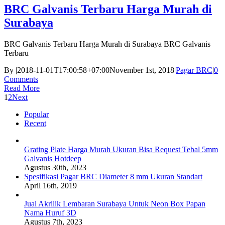
BRC Galvanis Terbaru Harga Murah di
Surabaya
BRC Galvanis Terbaru Harga Murah di Surabaya BRC Galvanis
Terbaru
By
|
2018-11-01T17:00:58+07:00
November 1st, 2018
|
Pagar BRC
|
0
Comments
Read More
1
2
Next
Popular
Recent
Grating Plate Harga Murah Ukuran Bisa Request Tebal 5mm
Galvanis Hotdeep
Agustus 30th, 2023
Spesifikasi Pagar BRC Diameter 8 mm Ukuran Standart
April 16th, 2019
Jual Akrilik Lembaran Surabaya Untuk Neon Box Papan
Nama Huruf 3D
Agustus 7th, 2023