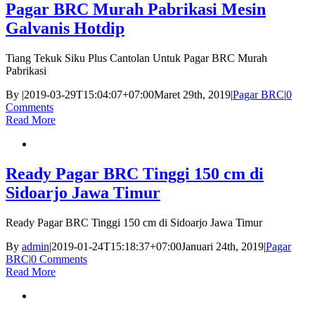
Pagar BRC Murah Pabrikasi Mesin
Galvanis Hotdip
Tiang Tekuk Siku Plus Cantolan Untuk Pagar BRC Murah
Pabrikasi
By
|
2019-03-29T15:04:07+07:00
Maret 29th, 2019
|
Pagar BRC
|
0
Comments
Read More
Ready Pagar BRC Tinggi 150 cm di
Sidoarjo Jawa Timur
Ready Pagar BRC Tinggi 150 cm di Sidoarjo Jawa Timur
By
admin
|
2019-01-24T15:18:37+07:00
Januari 24th, 2019
|
Pagar
BRC
|
0 Comments
Read More