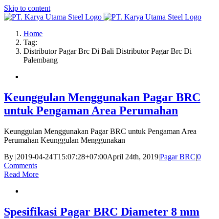
Skip to content
Home
Tag:
Distributor Pagar Brc Di Bali Distributor Pagar Brc Di
Palembang
Keunggulan Menggunakan Pagar BRC
untuk Pengaman Area Perumahan
Keunggulan Menggunakan Pagar BRC untuk Pengaman Area
Perumahan Keunggulan Menggunakan
By
|
2019-04-24T15:07:28+07:00
April 24th, 2019
|
Pagar BRC
|
0
Comments
Read More
Spesifikasi Pagar BRC Diameter 8 mm