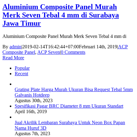
Aluminium Composite Panel Murah
Merk Seven Tebal 4 mm di Surabaya
Jawa Timur
Aluminium Composite Panel Murah Merk Seven Tebal 4 mm di
By
admin
|
2019-02-14T16:42:44+07:00
Februari 14th, 2019
|
ACP
Composite Panel
,
ACP Seven
|
0 Comments
Read More
Popular
Recent
Grating Plate Harga Murah Ukuran Bisa Request Tebal 5mm
Galvanis Hotdeep
Agustus 30th, 2023
Spesifikasi Pagar BRC Diameter 8 mm Ukuran Standart
April 16th, 2019
Jual Akrilik Lembaran Surabaya Untuk Neon Box Papan
Nama Huruf 3D
Agustus 7th, 2023