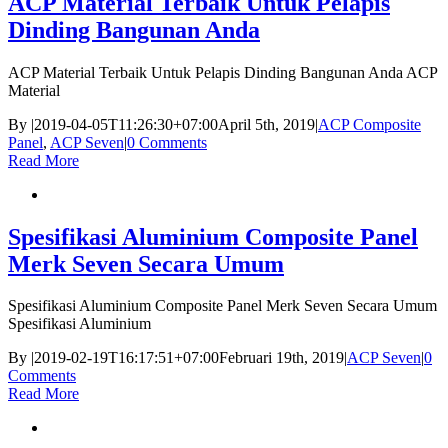
ACP Material Terbaik Untuk Pelapis
Dinding Bangunan Anda
ACP Material Terbaik Untuk Pelapis Dinding Bangunan Anda ACP
Material
By
|
2019-04-05T11:26:30+07:00
April 5th, 2019
|
ACP Composite
Panel
,
ACP Seven
|
0 Comments
Read More
Spesifikasi Aluminium Composite Panel
Merk Seven Secara Umum
Spesifikasi Aluminium Composite Panel Merk Seven Secara Umum
Spesifikasi Aluminium
By
|
2019-02-19T16:17:51+07:00
Februari 19th, 2019
|
ACP Seven
|
0
Comments
Read More