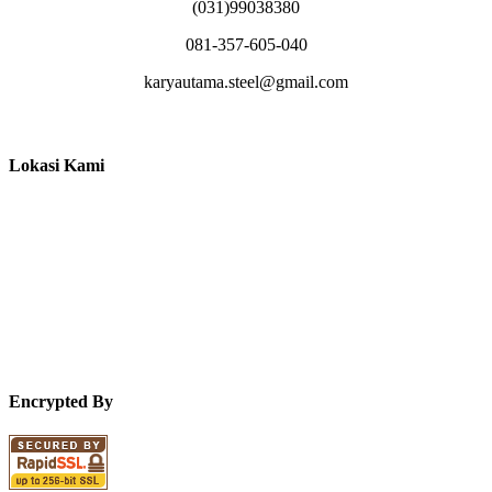
(031)99038380
081-357-605-040
karyautama.steel@gmail.com
Lokasi Kami
Encrypted By