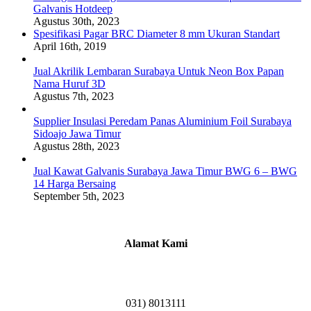
Galvanis Hotdeep
Agustus 30th, 2023
Spesifikasi Pagar BRC Diameter 8 mm Ukuran Standart
April 16th, 2019
Jual Akrilik Lembaran Surabaya Untuk Neon Box Papan
Nama Huruf 3D
Agustus 7th, 2023
Supplier Insulasi Peredam Panas Aluminium Foil Surabaya
Sidoajo Jawa Timur
Agustus 28th, 2023
Jual Kawat Galvanis Surabaya Jawa Timur BWG 6 – BWG
14 Harga Bersaing
September 5th, 2023
Alamat Kami
Griya Candramas Blok FA-2, Betro, Pepe,
Kabupaten Sidoarjo, Jawa Timur 61253
031) 8013111