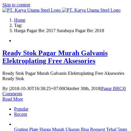
Skip to content
Home
Tag:
Harga Pagar Brc 2017 Surabaya Pagar Brc 2018
Ready Stok Pagar Murah Galvanis
Elektroplating Free Aksesories
Ready Stok Pagar Murah Galvanis Elektroplating Free Aksesories
Ready Stok
By
|
2018-10-30T16:38:25+07:00
Oktober 30th, 2018
|
Pagar BRC
|
0
Comments
Read More
Popular
Recent
Grating Plate Harga Murah Ukuran Bisa Request Tebal 5mm