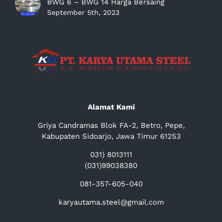
BWG 6 – BWG 14 Harga Bersaing
September 5th, 2023
Alamat Kami
Griya Candramas Blok FA-2, Betro, Pepe,
Kabupaten Sidoarjo, Jawa Timur 61253
031) 8013111
(031)99038380
081-357-605-040
karyautama.steel@gmail.com