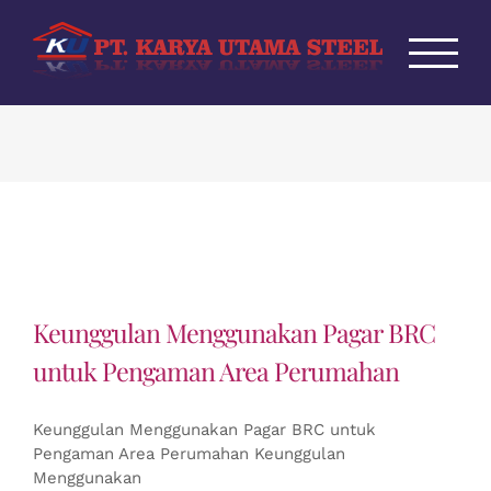
Skip
to
content
Keunggulan Menggunakan Pagar BRC
untuk Pengaman Area Perumahan
Keunggulan Menggunakan Pagar BRC untuk
Pengaman Area Perumahan Keunggulan
Menggunakan