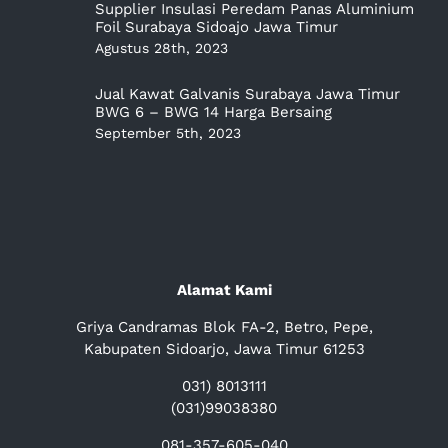
Supplier Insulasi Peredam Panas Aluminium
Foil Surabaya Sidoajo Jawa Timur
Agustus 28th, 2023
Jual Kawat Galvanis Surabaya Jawa Timur
BWG 6 – BWG 14 Harga Bersaing
September 5th, 2023
Alamat Kami
Griya Candramas Blok FA-2, Betro, Pepe,
Kabupaten Sidoarjo, Jawa Timur 61253
031) 8013111
(031)99038380
081-357-605-040