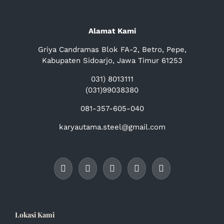
Alamat Kami
Griya Candramas Blok FA-2, Betro, Pepe,
Kabupaten Sidoarjo, Jawa Timur 61253
031) 8013111
(031)99038380
081-357-605-040
karyautama.steel@gmail.com
Lokasi Kami