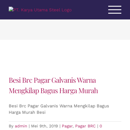
Skip
to
content
Besi Brc Pagar Galvanis Warna
Mengkilap Bagus Harga Murah
Besi Brc Pagar Galvanis Warna Mengkilap Bagus
Harga Murah Besi
By
admin
|
Mei 9th, 2019
|
Pagar
,
Pagar BRC
|
0