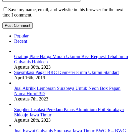
Save my name, email, and website in this browser for the next
time I comment.
Popular
Recent
Grating Plate Harga Murah Ukuran Bisa Request Tebal 5mm
Galvanis Hotdeep
Agustus 30th, 2023
Spesifikasi Pagar BRC Diameter 8 mm Ukuran Standart
April 16th, 2019
Jual Akrilik Lembaran Surabaya Untuk Neon Box Papan
Nama Huruf 3D
Agustus 7th, 2023
Supplier Insulasi Peredam Panas Aluminium Foil Surabaya
Sidoajo Jawa Timur
Agustus 28th, 2023
Jual Kawat Galvanis Surabaya Jawa Timur BWG 6 – BWG