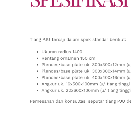
Tiang PJU tersaji dalam spek standar berikut:
Ukuran radius 1400
Rentang ornamen 150 cm
Plendes/base plate uk. 300x300x12mm (u/ 
Plendes/base plate uk. 300x300x14mm (u/ 
Plendes/base plate uk. 400x400x16mm (u/ 
Angkur uk. 16x500x100mm (u/ tiang tinggi
Angkur uk. 22x600x100mm (u/ tiang tinggi
Pemesanan dan konsultasi seputar tiang PJU de