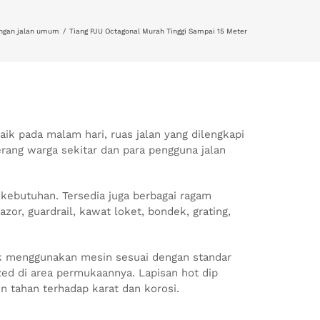
angan jalan umum
Tiang PJU Octagonal Murah Tinggi Sampai 15 Meter
ik pada malam hari, ruas jalan yang dilengkapi
erang warga sekitar dan para pengguna jalan
kebutuhan. Tersedia juga berbagai ragam
zor, guardrail, kawat loket, bondek, grating,
tuk menggunakan mesin sesuai dengan standar
ized di area permukaannya. Lapisan hot dip
 tahan terhadap karat dan korosi.