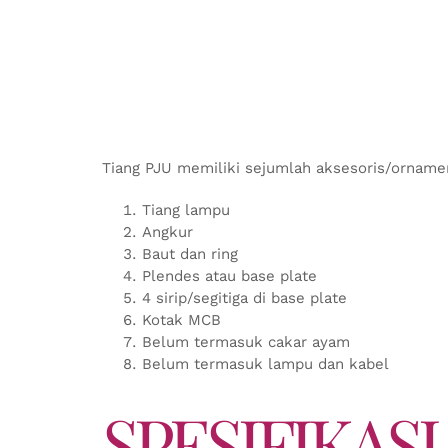
Tiang PJU memiliki sejumlah aksesoris/orname
Tiang lampu
Angkur
Baut dan ring
Plendes atau base plate
4 sirip/segitiga di base plate
Kotak MCB
Belum termasuk cakar ayam
Belum termasuk lampu dan kabel
SPESIFIKASI