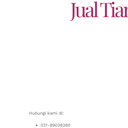
Jual Ti
Hubungi kami di:
031-99038380