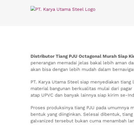
Skip
to
content
Distributor Tiang PJU Octagonal Murah Siap Kir
penerangan memadai jelas bakal lebih aman dan 
akan bisa dengan lebih mudah dalam bernavigasi
PT. Karya Utama Steel siap menyediakan tiang 
material bangunan berkualitas mulai dari pagar 
atap UPVC dan banyak lainnya siap kirim se-Ind
Proses produksinya tiang PJU pada umumnya me
bentuk yang diinginkan. Selesai dibentuk, tian
galvanized tersebut bukan cuma menambah lama