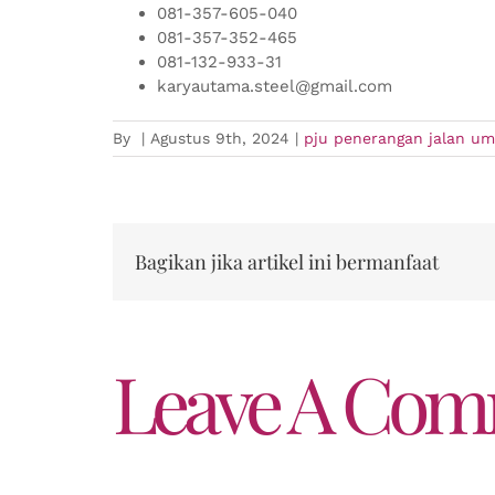
081-357-605-040
081-357-352-465
081-132-933-31
karyautama.steel@gmail.com
By
|
Agustus 9th, 2024
|
pju penerangan jalan u
Bagikan jika artikel ini bermanfaat
Leave A Co