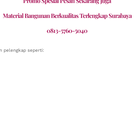
Promo Spesial Pesan Sekarang Juga
Material Bangunan Berkualitas Terlengkap Surabaya
0813-5760-5040
n pelengkap seperti: