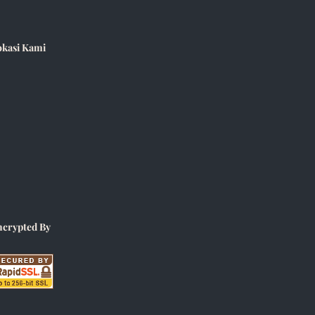
okasi Kami
ncrypted By