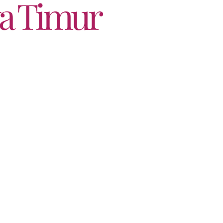
wa Timur