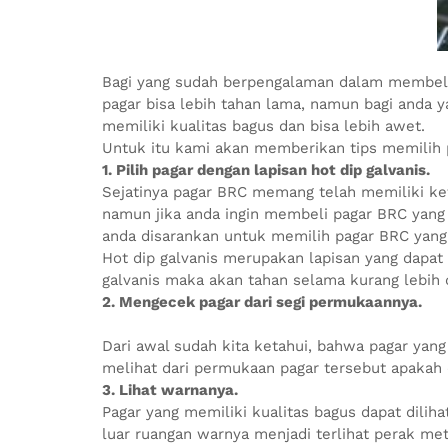
Bagi yang sudah berpengalaman dalam membeli 
pagar bisa lebih tahan lama, namun bagi anda 
memiliki kualitas bagus dan bisa lebih awet.
Untuk itu kami akan memberikan tips memilih p
1. Pilih pagar dengan lapisan hot dip galvanis.
Sejatinya pagar BRC memang telah memiliki ke
namun jika anda ingin membeli pagar BRC yang 
anda disarankan untuk memilih pagar BRC yang di
Hot dip galvanis merupakan lapisan yang dapat 
galvanis maka akan tahan selama kurang lebih 
2. Mengecek pagar dari segi permukaannya.
Dari awal sudah kita ketahui, bahwa pagar yang
melihat dari permukaan pagar tersebut apakah d
3. Lihat warnanya.
Pagar yang memiliki kualitas bagus dapat diliha
luar ruangan warnya menjadi terlihat perak met