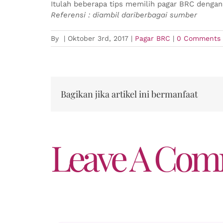
Itulah beberapa tips memilih pagar BRC dengan
Referensi : diambil dariberbagai sumber
By
|
Oktober 3rd, 2017
|
Pagar BRC
|
0 Comments
Bagikan jika artikel ini bermanfaat
Leave A Co