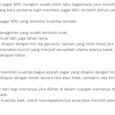
pagar BRC mungkin sudah lebih tahu bagaimana cara memilih
yang baru pertama ingin membeli pagar BRC terlebih dahulu an
agar BRC yang memiliki kualitas terbaik.
tangguhan yang sudah terbukti kuat,
kuat dan juga tahan lama,
lapisi dengan hot dip galvanis, lapisan yang lebih tebal jika 
menahan korosi yang menjadi penyebab utama adanya karat, ji
delapan tahun.
 memiliki kualitas bagus adalah pagar yang dilapisi dengan h
ilapisi dengan timah secara rata atau tidak, semakin rata ti
t dari segi warnanya, jika dilihat di dalam ruangan warnanya t
alik.
 kualitas baik, untuk mendapatkannya anda bisa memilih pab