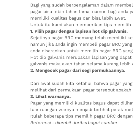
Bagi yang sudah berpengalaman dalam membeli 
pagar bisa lebih tahan lama, namun bagi anda 
memiliki kualitas bagus dan bisa lebih awet.
Untuk itu kami akan memberikan tips memilih p
1. Pilih pagar dengan lapisan hot dip galvanis.
Sejatinya pagar BRC memang telah memiliki ke
namun jika anda ingin membeli pagar BRC yang 
anda disarankan untuk memilih pagar BRC yang di
Hot dip galvanis merupakan lapisan yang dapat 
galvanis maka akan tahan selama kurang lebih 
2. Mengecek pagar dari segi permukaannya.
Dari awal sudah kita ketahui, bahwa pagar yang
melihat dari permukaan pagar tersebut apakah d
3. Lihat warnanya.
Pagar yang memiliki kualitas bagus dapat diliha
luar ruangan warnya menjadi terlihat perak met
Itulah beberapa tips memilih pagar BRC dengan
Referensi : diambil dariberbagai sumber