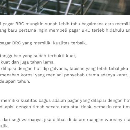
pagar BRC mungkin sudah lebih tahu bagaimana cara memilih
yang baru pertama ingin membeli pagar BRC terlebih dahulu an
agar BRC yang memiliki kualitas terbaik.
tangguhan yang sudah terbukti kuat,
kuat dan juga tahan lama,
lapisi dengan hot dip galvanis, lapisan yang lebih tebal jika 
menahan korosi yang menjadi penyebab utama adanya karat, ji
delapan tahun.
 memiliki kualitas bagus adalah pagar yang dilapisi dengan h
ilapisi dengan timah secara rata atau tidak, semakin rata ti
t dari segi warnanya, jika dilihat di dalam ruangan warnanya t
alik.