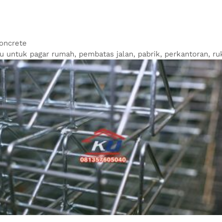
Concrete
tu untuk pagar rumah, pembatas jalan, pabrik, perkantoran, ru