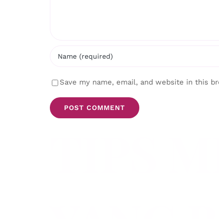
Save my name, email, and website in this b
TIPS M