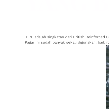
YANG B
BRC adalah singkatan dari British Reinforced 
Pagar ini sudah banyak sekali digunakan, baik i