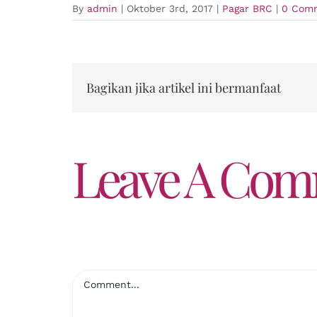
By
admin
|
Oktober 3rd, 2017
|
Pagar BRC
|
0 Com
Bagikan jika artikel ini bermanfaat
Leave A Co
Comment