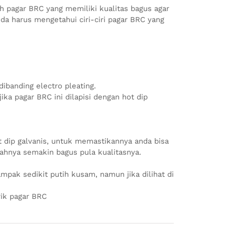
 pagar BRC yang memiliki kualitas bagus agar
da harus mengetahui ciri-ciri pagar BRC yang
dibanding electro pleating.
ka pagar BRC ini dilapisi dengan hot dip
ot dip galvanis, untuk memastikannya anda bisa
mahnya semakin bagus pula kualitasnya.
ampak sedikit putih kusam, namun jika dilihat di
rik pagar BRC