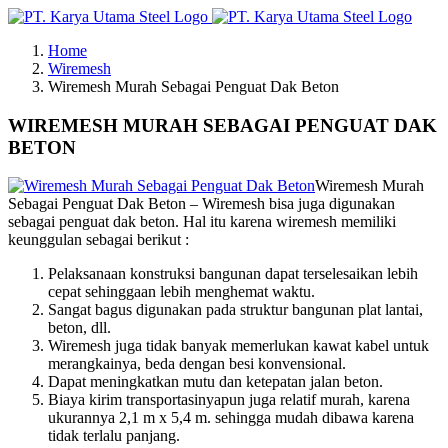
Skip
to
Home
content
Wiremesh
Wiremesh Murah Sebagai Penguat Dak Beton
WIREMESH MURAH SEBAGAI PENGUAT DAK
BETON
Wiremesh Murah
Sebagai Penguat Dak Beton – Wiremesh bisa juga digunakan
sebagai penguat dak beton. Hal itu karena wiremesh memiliki
keunggulan sebagai berikut :
Pelaksanaan konstruksi bangunan dapat terselesaikan lebih
cepat sehinggaan lebih menghemat waktu.
Sangat bagus digunakan pada struktur bangunan plat lantai,
beton, dll.
Wiremesh juga tidak banyak memerlukan kawat kabel untuk
merangkainya, beda dengan besi konvensional.
Dapat meningkatkan mutu dan ketepatan jalan beton.
Biaya kirim transportasinyapun juga relatif murah, karena
ukurannya 2,1 m x 5,4 m. sehingga mudah dibawa karena
tidak terlalu panjang.