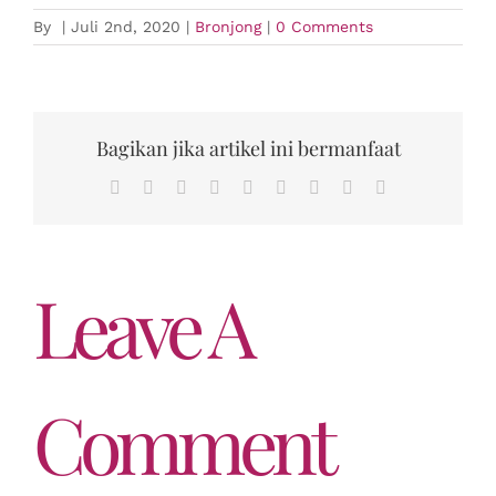
By
|
Juli 2nd, 2020
|
Bronjong
|
0 Comments
Bagikan jika artikel ini bermanfaat
Facebook
Twitter
Reddit
LinkedIn
WhatsApp
Tumblr
Pinterest
Vk
Email
Leave A
Comment