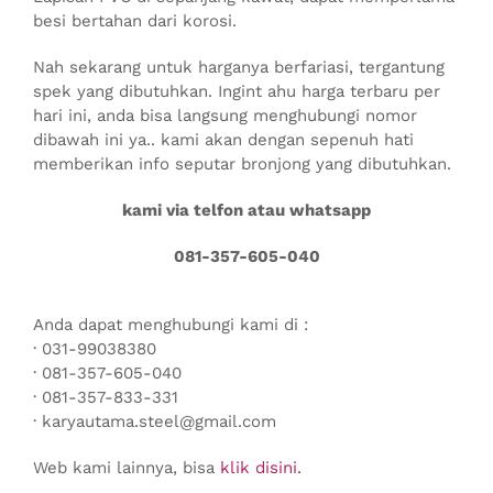
besi bertahan dari korosi.
Nah sekarang untuk harganya berfariasi, tergantung
spek yang dibutuhkan. Ingint ahu harga terbaru per
hari ini, anda bisa langsung menghubungi nomor
dibawah ini ya.. kami akan dengan sepenuh hati
memberikan info seputar bronjong yang dibutuhkan.
kami via telfon atau whatsapp
081-357-605-040
Anda dapat menghubungi kami di :
· 031-99038380
· 081-357-605-040
· 081-357-833-331
· karyautama.steel@gmail.com
Web kami lainnya, bisa
klik disini.