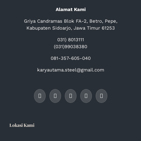
Alamat Kami
Griya Candramas Blok FA-2, Betro, Pepe,
Kabupaten Sidoarjo, Jawa Timur 61253
031) 8013111
(031)99038380
081-357-605-040
karyautama.steel@gmail.com
Lokasi Kami