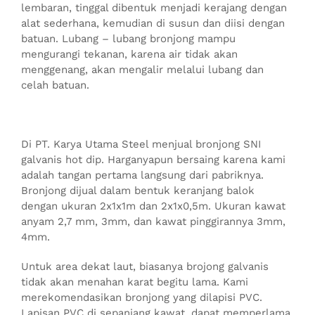
lembaran, tinggal dibentuk menjadi kerajang dengan
alat sederhana, kemudian di susun dan diisi dengan
batuan. Lubang – lubang bronjong mampu
mengurangi tekanan, karena air tidak akan
menggenang, akan mengalir melalui lubang dan
celah batuan.
Di PT. Karya Utama Steel menjual bronjong SNI
galvanis hot dip. Harganyapun bersaing karena kami
adalah tangan pertama langsung dari pabriknya.
Bronjong dijual dalam bentuk keranjang balok
dengan ukuran 2x1x1m dan 2x1x0,5m. Ukuran kawat
anyam 2,7 mm, 3mm, dan kawat pinggirannya 3mm,
4mm.
Untuk area dekat laut, biasanya brojong galvanis
tidak akan menahan karat begitu lama. Kami
merekomendasikan bronjong yang dilapisi PVC.
Lapisan PVC di sepanjang kawat, dapat memperlama