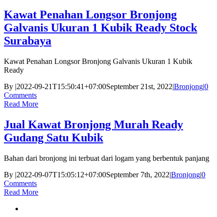
Kawat Penahan Longsor Bronjong
Galvanis Ukuran 1 Kubik Ready Stock
Surabaya
Kawat Penahan Longsor Bronjong Galvanis Ukuran 1 Kubik
Ready
By
|
2022-09-21T15:50:41+07:00
September 21st, 2022
|
Bronjong
|
0
Comments
Read More
Jual Kawat Bronjong Murah Ready
Gudang Satu Kubik
Bahan dari bronjong ini terbuat dari logam yang berbentuk panjang
By
|
2022-09-07T15:05:12+07:00
September 7th, 2022
|
Bronjong
|
0
Comments
Read More