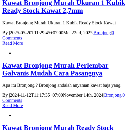
Kawat Bronjong Murah Ukuran 1 Kubik
Ready Stock Kawat 2,7mm
Kawat Bronjong Murah Ukuran 1 Kubik Ready Stock Kawat
By
|
2025-05-20T11:29:45+07:00
Mei 22nd, 2025
|
Bronjong
|
0
Comments
Read More
Kawat Bronjong Murah Perlembar
Galvanis Mudah Cara Pasangnya
Apa itu Bronjong ? Bronjong andalah anyaman kawat baja yang
By
|
2024-11-12T11:17:35+07:00
November 14th, 2024
|
Bronjong
|
0
Comments
Read More
Kawat Bronjong Murah Ready Stock