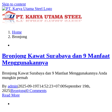
Skip to content
Home
Bronjong
Bronjong Kawat Surabaya dan 9 Manfaat
Menggunakannya
Bronjong Kawat Surabaya dan 9 Manfaat Menggunakannya Anda
mungkin pernah
By
admin
|
2025-09-19T14:52:23+07:00
September 19th,
2025
|
Bronjong
|
0 Comments
Read More