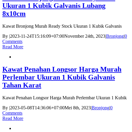
Ukuran 1 Kubik Galvanis Lubang
8x10cm
Kawat Bronjong Murah Ready Stock Ukuran 1 Kubik Galvanis
By
|
2023-11-24T15:16:09+07:00
November 24th, 2023
|
Bronjong
|
0
Comments
Read More
Kawat Penahan Longsor Harga Murah
Perlembar Ukuran 1 Kubik Galvanis
Tahan Karat
Kawat Penahan Longsor Harga Murah Perlembar Ukuran 1 Kubik
By
|
2023-05-08T14:36:06+07:00
Mei 8th, 2023
|
Bronjong
|
0
Comments
Read More