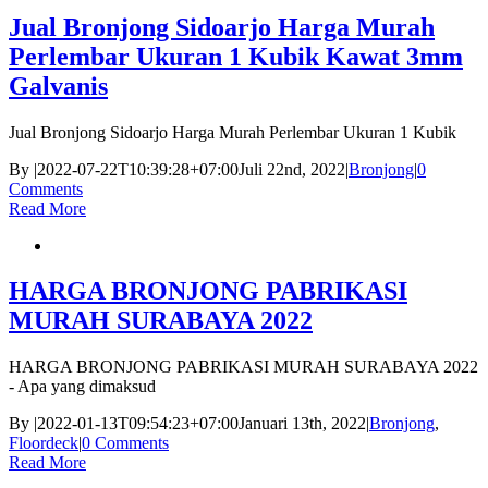
Jual Bronjong Sidoarjo Harga Murah
Perlembar Ukuran 1 Kubik Kawat 3mm
Galvanis
Jual Bronjong Sidoarjo Harga Murah Perlembar Ukuran 1 Kubik
By
|
2022-07-22T10:39:28+07:00
Juli 22nd, 2022
|
Bronjong
|
0
Comments
Read More
HARGA BRONJONG PABRIKASI
MURAH SURABAYA 2022
HARGA BRONJONG PABRIKASI MURAH SURABAYA 2022
- Apa yang dimaksud
By
|
2022-01-13T09:54:23+07:00
Januari 13th, 2022
|
Bronjong
,
Floordeck
|
0 Comments
Read More