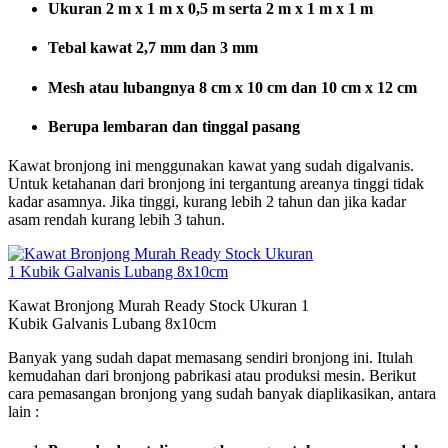
Ukuran 2 m x 1 m x 0,5 m serta 2 m x 1 m x 1 m
Tebal kawat 2,7 mm dan 3 mm
Mesh atau lubangnya 8 cm x 10 cm dan 10 cm x 12 cm
Berupa lembaran dan tinggal pasang
Kawat bronjong ini menggunakan kawat yang sudah digalvanis.
Untuk ketahanan dari bronjong ini tergantung areanya tinggi tidak
kadar asamnya. Jika tinggi, kurang lebih 2 tahun dan jika kadar
asam rendah kurang lebih 3 tahun.
Kawat Bronjong Murah Ready Stock Ukuran 1
Kubik Galvanis Lubang 8x10cm
Banyak yang sudah dapat memasang sendiri bronjong ini. Itulah
kemudahan dari bronjong pabrikasi atau produksi mesin. Berikut
cara pemasangan bronjong yang sudah banyak diaplikasikan, antara
lain :