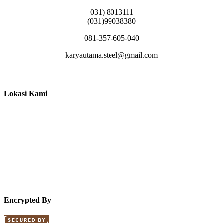
031) 8013111
(031)99038380
081-357-605-040
karyautama.steel@gmail.com
Lokasi Kami
Encrypted By