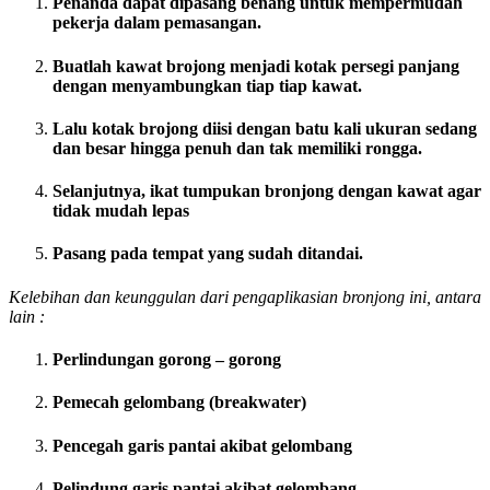
Penanda dapat dipasang benang untuk mempermudah
pekerja dalam pemasangan.
Buatlah kawat brojong menjadi kotak persegi panjang
dengan menyambungkan tiap tiap kawat.
Lalu kotak brojong diisi dengan batu kali ukuran sedang
dan besar hingga penuh dan tak memiliki rongga.
Selanjutnya, ikat tumpukan bronjong dengan kawat agar
tidak mudah lepas
Pasang pada tempat yang sudah ditandai.
Kelebihan dan keunggulan dari pengaplikasian bronjong ini, antara
lain :
Perlindungan gorong – gorong
Pemecah gelombang (breakwater)
Pencegah garis pantai akibat gelombang
Pelindung garis pantai akibat gelombang