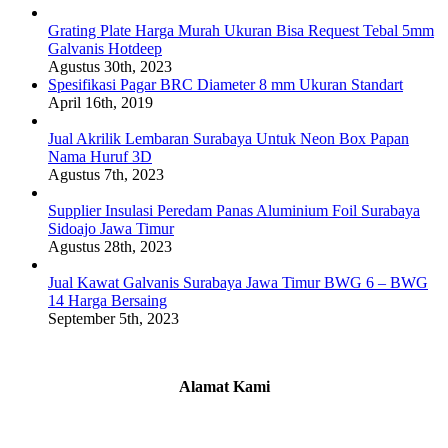
Grating Plate Harga Murah Ukuran Bisa Request Tebal 5mm
Galvanis Hotdeep
Agustus 30th, 2023
Spesifikasi Pagar BRC Diameter 8 mm Ukuran Standart
April 16th, 2019
Jual Akrilik Lembaran Surabaya Untuk Neon Box Papan
Nama Huruf 3D
Agustus 7th, 2023
Supplier Insulasi Peredam Panas Aluminium Foil Surabaya
Sidoajo Jawa Timur
Agustus 28th, 2023
Jual Kawat Galvanis Surabaya Jawa Timur BWG 6 – BWG
14 Harga Bersaing
September 5th, 2023
Alamat Kami
Griya Candramas Blok FA-2, Betro, Pepe,
Kabupaten Sidoarjo, Jawa Timur 61253