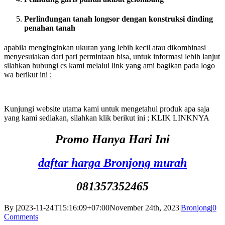
Perlindungan tanah longsor dengan konstruksi dinding
penahan tanah
apabila menginginkan ukuran yang lebih kecil atau dikombinasi
menyesuiakan dari pari permintaan bisa, untuk informasi lebih lanjut
silahkan hubungi cs kami melalui link yang ami bagikan pada logo
wa berikut ini ;
Kunjungi website utama kami untuk mengetahui produk apa saja
yang kami sediakan, silahkan klik berikut ini ; KLIK LINKNYA
Promo Hanya Hari Ini
daftar harga Bronjong murah
081357352465
By
|
2023-11-24T15:16:09+07:00
November 24th, 2023
|
Bronjong
|
0
Comments