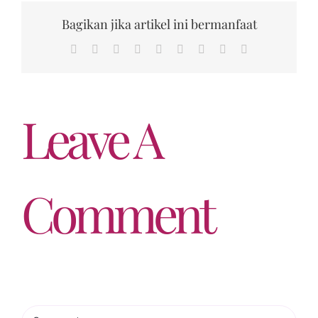
Bagikan jika artikel ini bermanfaat
Facebook
Twitter
Reddit
LinkedIn
WhatsApp
Tumblr
Pinterest
Vk
Email
Leave A
Comment
Comment