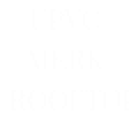
UPVC
MERK
ROOFTO