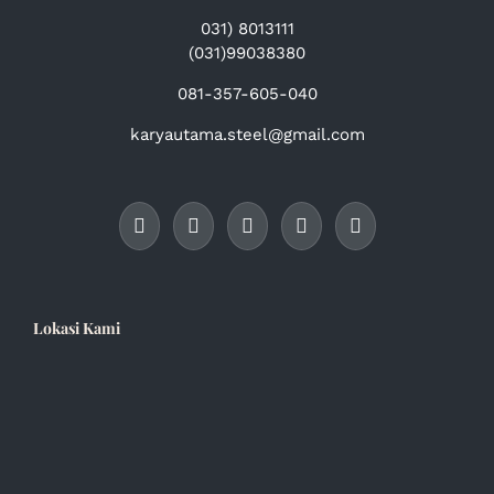
031) 8013111
(031)99038380
081-357-605-040
karyautama.steel@gmail.com
Lokasi Kami