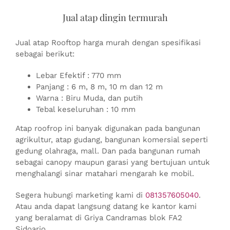
Jual atap dingin termurah
Jual atap Rooftop harga murah dengan spesifikasi
sebagai berikut:
Lebar Efektif : 770 mm
Panjang : 6 m, 8 m, 10 m dan 12 m
Warna : Biru Muda, dan putih
Tebal keseluruhan : 10 mm
Atap roofrop ini banyak digunakan pada bangunan
agrikultur, atap gudang, bangunan komersial seperti
gedung olahraga, mall. Dan pada bangunan rumah
sebagai canopy maupun garasi yang bertujuan untuk
menghalangi sinar matahari mengarah ke mobil.
Segera hubungi marketing kami di
081357605040
.
Atau anda dapat langsung datang ke kantor kami
yang beralamat di Griya Candramas blok FA2
Sidoarjo.