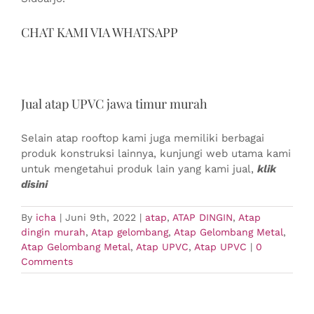
CHAT KAMI VIA WHATSAPP
Jual atap UPVC jawa timur murah
Selain atap rooftop kami juga memiliki berbagai
produk konstruksi lainnya, kunjungi web utama kami
untuk mengetahui produk lain yang kami jual,
klik
disini
By
icha
|
Juni 9th, 2022
|
atap
,
ATAP DINGIN
,
Atap
dingin murah
,
Atap gelombang
,
Atap Gelombang Metal
,
Atap Gelombang Metal
,
Atap UPVC
,
Atap UPVC
|
0
Comments