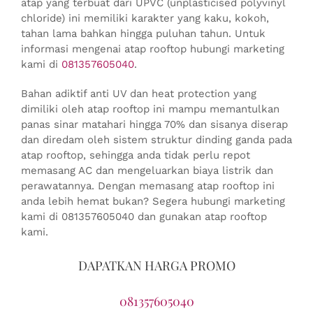
atap yang terbuat dari UPVC (unplasticised polyvinyl
chloride) ini memiliki karakter yang kaku, kokoh,
tahan lama bahkan hingga puluhan tahun. Untuk
informasi mengenai atap rooftop hubungi marketing
kami di
081357605040
.
Bahan adiktif anti UV dan heat protection yang
dimiliki oleh atap rooftop ini mampu memantulkan
panas sinar matahari hingga 70% dan sisanya diserap
dan diredam oleh sistem struktur dinding ganda pada
atap rooftop, sehingga anda tidak perlu repot
memasang AC dan mengeluarkan biaya listrik dan
perawatannya. Dengan memasang atap rooftop ini
anda lebih hemat bukan? Segera hubungi marketing
kami di 081357605040 dan gunakan atap rooftop
kami.
DAPATKAN HARGA PROMO
081357605040